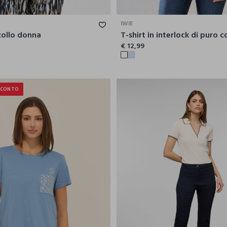
S
M
L
XL
XXL
S
M
IWIE
collo donna
€ 12,99
 SCONTO