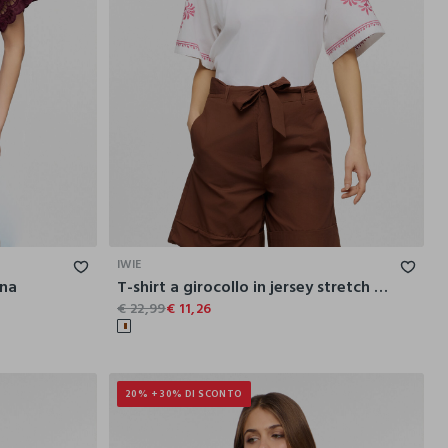
L
XL
XXL
S
M
L
XL
XXL
IWIE
nna
T-shirt a girocollo in jersey stretch con ricamo donna
€ 22,99
€ 11,26
20% + 30% DI SCONTO