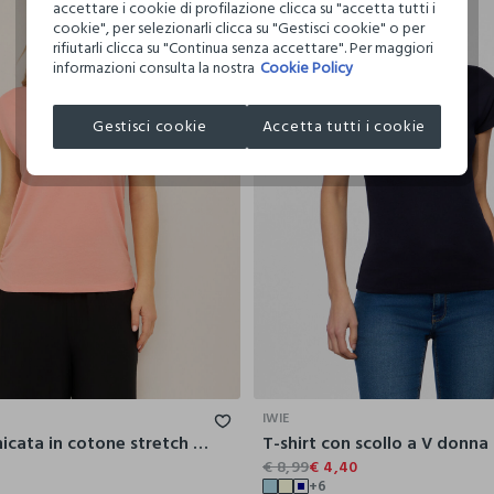
accettare i cookie di profilazione clicca su "accetta tutti i
cookie", per selezionarli clicca su "Gestisci cookie" o per
rifiutarli clicca su "Continua senza accettare". Per maggiori
informazioni consulta la nostra
Cookie Policy
Gestisci cookie
Accetta tutti i cookie
XS
S
M
L
XL
S
M
IWIE
T-shirt smanicata in cotone stretch donna
T-shirt con scollo a V donna
4
€ 8,99
€ 4,40
+6