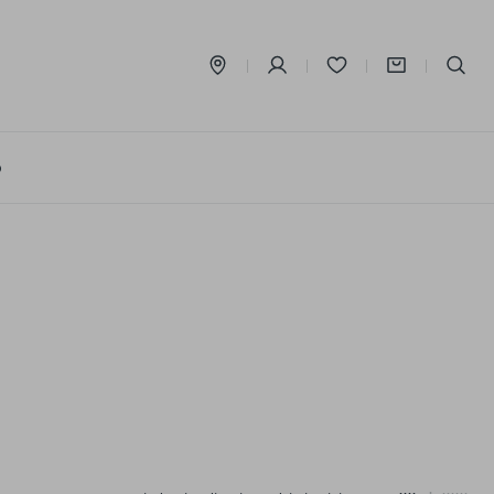
label.account.login
o