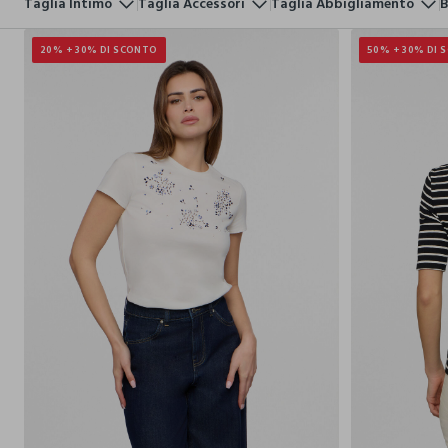
Taglia Intimo
Taglia Accessori
Taglia Abbigliamento
B
20% + 30% DI SCONTO
50% + 30% DI 
XS
S
M
L
XL