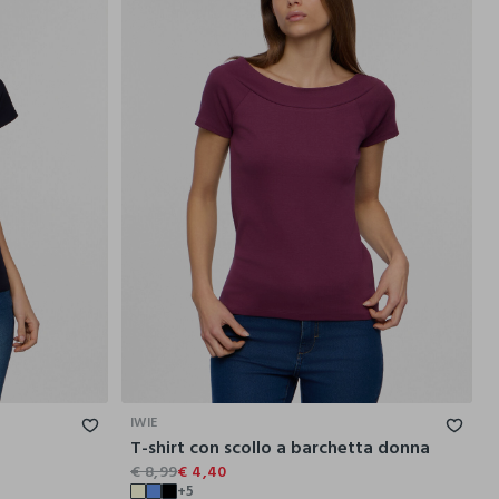
L
XL
XXL
S
M
L
XL
XXL
IWIE
T-shirt con scollo a barchetta donna
€ 8,99
€ 4,40
+5