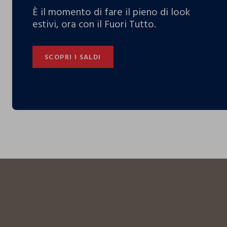
È il momento di fare il pieno di look
estivi, ora con il Fuori Tutto.
SCOPRI I SALDI
SCOPRI I SALDI