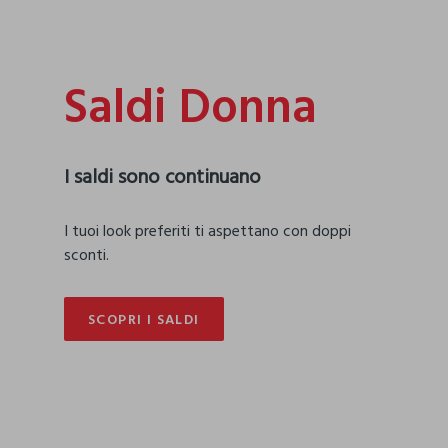
Saldi Donna
I saldi sono continuano
I tuoi look preferiti ti aspettano con doppi
sconti.
SCOPRI I SALDI
SCOPRI I SALDI