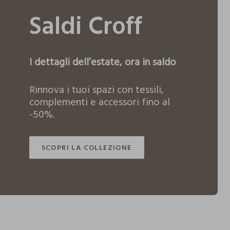
Saldi Croff
o
Arredo
I dettagli dell’estate, ora in saldo
Rinnova i tuoi spazi con tessili,
complementi e accessori fino al
-50%.
SCOPRI LA COLLEZIONE
SCOPRI LA COLLEZIONE