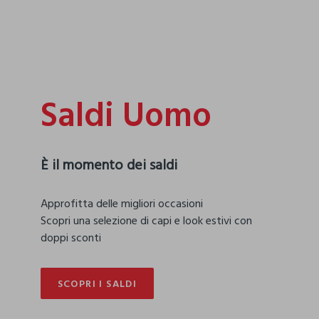
Saldi Uomo
È il momento dei saldi
mento
FUORI TUTTO
Approfitta delle migliori occasioni
Scopri una selezione di capi e look estivi con
doppi sconti
SCOPRI I SALDI
SCOPRI I SALDI