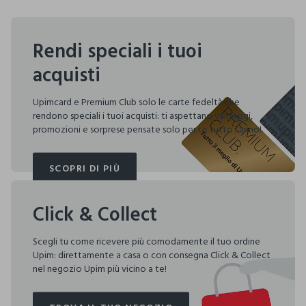
Rendi speciali i tuoi
acquisti
Upimcard e Premium Club solo le carte fedeltà che
rendono speciali i tuoi acquisti: ti aspettano vantaggi,
promozioni e sorprese pensate solo per te tutto l'anno!
SCOPRI DI PIÙ
SCOPRI DI PIÙ
Click & Collect
Scegli tu come ricevere più comodamente il tuo ordine
Upim: direttamente a casa o con consegna Click & Collect
nel negozio Upim più vicino a te!