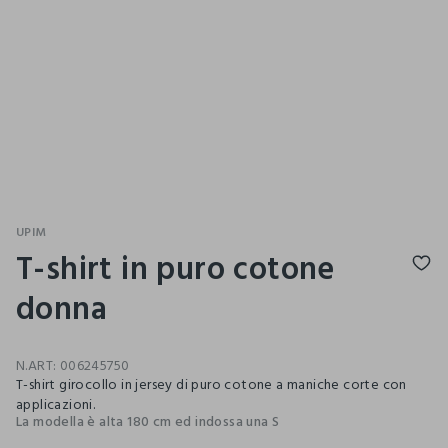
UPIM
T-shirt in puro cotone
donna
N.ART:
006245750
T-shirt girocollo in jersey di puro cotone a maniche corte con
applicazioni.
La modella è alta 180 cm ed indossa una S