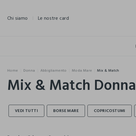
NAVIGATION.ARIA.GOTOMAINCONTENT
NAVIGATION.ARIA.GOTOFOOTER
Chi siamo
Le nostre card
Home
Donna
Abbigliamento
Moda Mare
Mix & Match
Mix & Match Donna