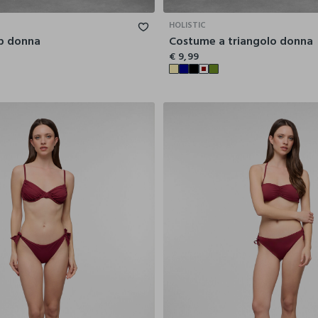
HOLISTIC
ip donna
Costume a triangolo donna
€ 9,99