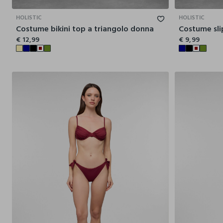
HOLISTIC
HOLISTIC
Costume bikini top a triangolo donna
Costume sl
€ 12,99
€ 9,99