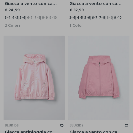
Giacca a vento con cappuccio bambina
Giacca a vento con cappuccio bambina
€ 24,99
€ 32,99
3-4
4-5
5-6
6-7
7-8
8-9
9-10
3-4
4-5
5-6
6-7
7-8
8-9
9-10
2 Colori
1 Colori
4-5
5-6
6-7
7-8
8-9
9-10
3-4
4-5
5-6
6-7
7-8
8-9
9-10
BLUKIDS
BLUKIDS
Giacca antipioggia con cappuccio bambina
Giacca a vento con cappuccio bambina