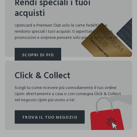
Rendi speciali i tuoi
acquisti
Upimcard e Premium Club solo le carte fedeltà che
rendono speciali i tuoi acquisti: ti aspettano vantaggi,
promozioni e sorprese pensate solo per te tutto l'anno!
SCOPRI DI PIÙ
SCOPRI DI PIÙ
Click & Collect
Scegli tu come ricevere più comodamente il tuo ordine
Upim: direttamente a casa o con consegna Click & Collect
nel negozio Upim più vicino a te!
TROVA IL TUO NEGOZIO
TROVA IL TUO NEGOZIO