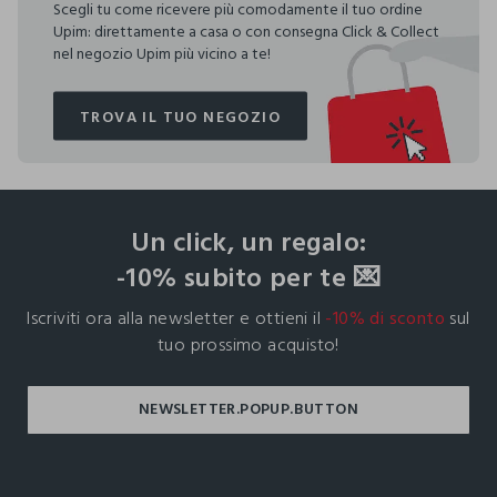
Scegli tu come ricevere più comodamente il tuo ordine
Upim: direttamente a casa o con consegna Click & Collect
nel negozio Upim più vicino a te!
TROVA IL TUO NEGOZIO
TROVA IL TUO NEGOZIO
footer.ariatitle
Un click, un regalo:
-10% subito per te 💌
Iscriviti ora alla newsletter e ottieni il
-10% di sconto
sul
tuo prossimo acquisto!