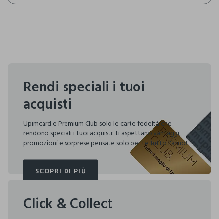
Rendi speciali i tuoi
acquisti
Upimcard e Premium Club solo le carte fedeltà che
rendono speciali i tuoi acquisti: ti aspettano vantaggi,
promozioni e sorprese pensate solo per te tutto l'anno!
SCOPRI DI PIÙ
SCOPRI DI PIÙ
Click & Collect