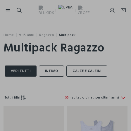
NAVIGATION.ARIA.GOTOMAINCONTENT
NAVIGATION.ARIA.GOTOFOOTER
Home
9-15 anni
Ragazzo
Multipack
Multipack Ragazzo
Tutti i filtri
55
risultati ordinati per ultimi arrivi