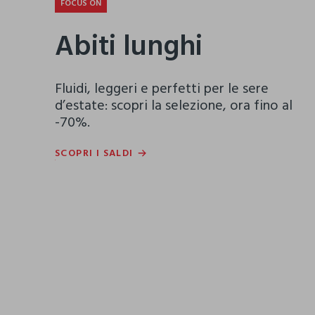
FOCUS ON
Abiti lunghi
Fluidi, leggeri e perfetti per le sere
d’estate: scopri la selezione, ora fino al
-70%.
SCOPRI I SALDI
SCOPRI I SALDI