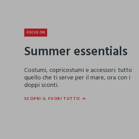
FOCUS ON
Summer essentials
Costumi, copricostumi e accessori: tutto
quello che ti serve per il mare, ora con i
doppi sconti.
SCOPRI IL FUORI TUTTO
SCOPRI IL FUORI TUTTO