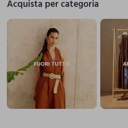
Acquista per categoria
FUORI TUTTO
A