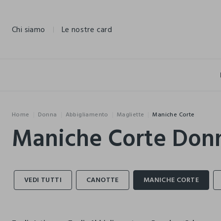
NAVIGATION.ARIA.GOTOMAINCONTENT
NAVIGATION.ARIA.GOTOFOOTER
Chi siamo
Le nostre card
Home
Donna
Abbigliamento
Magliette
Maniche Corte
Maniche Corte Don