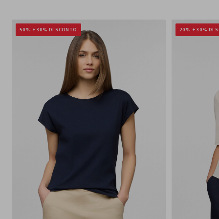
50% + 30% DI SCONTO
20% + 30% DI 