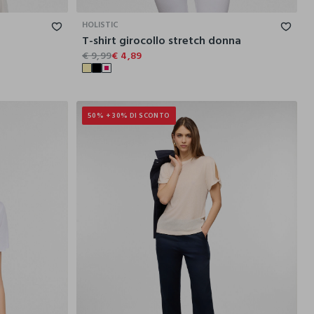
HOLISTIC
T-shirt girocollo stretch donna
€ 9,99
€ 4,89
50% + 30% DI SCONTO