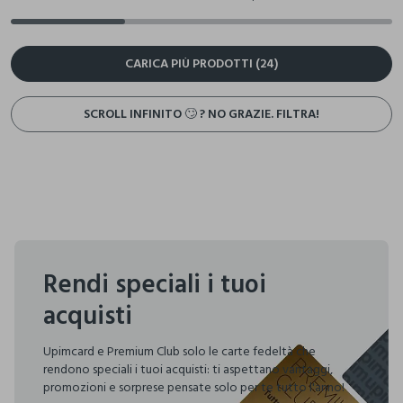
CARICA PIÙ PRODOTTI (24)
SCROLL INFINITO 🙄 ? NO GRAZIE. FILTRA!
Rendi speciali i tuoi
acquisti
Upimcard e Premium Club solo le carte fedeltà che
rendono speciali i tuoi acquisti: ti aspettano vantaggi,
promozioni e sorprese pensate solo per te tutto l'anno!