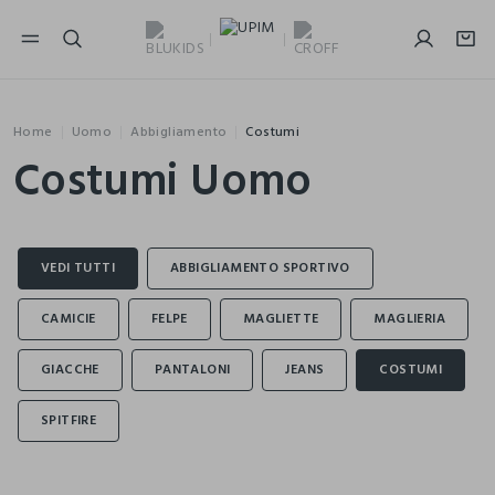
NAVIGATION.ARIA.GOTOMAINCONTENT
NAVIGATION.ARIA.GOTOFOOTER
Home
Uomo
Abbigliamento
Costumi
Costumi Uomo