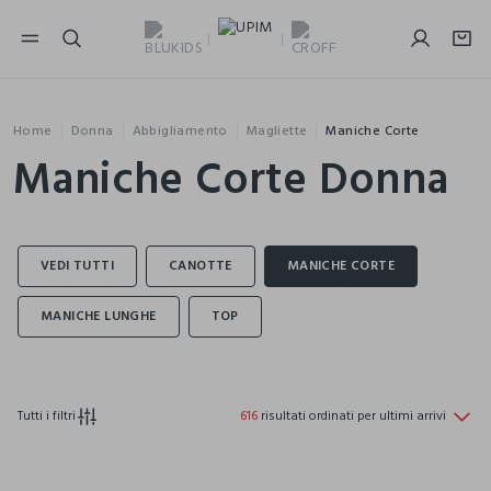
NAVIGATION.ARIA.GOTOMAINCONTENT
NAVIGATION.ARIA.GOTOFOOTER
Home
Donna
Abbigliamento
Magliette
Maniche Corte
Maniche Corte Donna
Tutti i filtri
616
risultati ordinati per ultimi arrivi