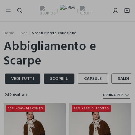
NAVIGATION.ARIA.GOTOMAINCONTENT
NAVIGATION.ARIA.GOTOFOOTER
Home
Ever
Scopri l'intera collezione
Abbigliamento e
Scarpe
242 risultati
ORDINA PER
20% + 30% DI SCONTO
50% + 30% DI SCONTO