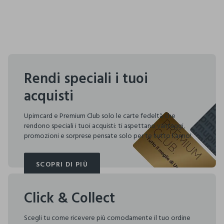
Rendi speciali i tuoi
acquisti
Upimcard e Premium Club solo le carte fedeltà che
rendono speciali i tuoi acquisti: ti aspettano vantaggi,
promozioni e sorprese pensate solo per te tutto l'anno!
SCOPRI DI PIÙ
SCOPRI DI PIÙ
Click & Collect
Scegli tu come ricevere più comodamente il tuo ordine