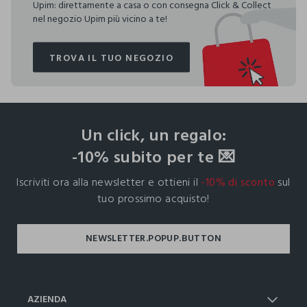
Upim: direttamente a casa o con consegna Click & Collect
nel negozio Upim più vicino a te!
TROVA IL TUO NEGOZIO
TROVA IL TUO NEGOZIO
footer.ariatitle
Un click, un regalo:
-10% subito per te 💌
Iscriviti ora alla newsletter e ottieni il
-10% di sconto
sul
tuo prossimo acquisto!
AZIENDA