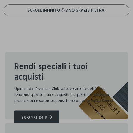
SCROLL INFINITO 🙄 ? NO GRAZIE. FILTRA!
Rendi speciali i tuoi
acquisti
Upimcard e Premium Club solo le carte fedeltà che
rendono speciali i tuoi acquisti: ti aspettano vantaggi,
promozioni e sorprese pensate solo per te tutto l'anno!
SCOPRI DI PIÙ
SCOPRI DI PIÙ