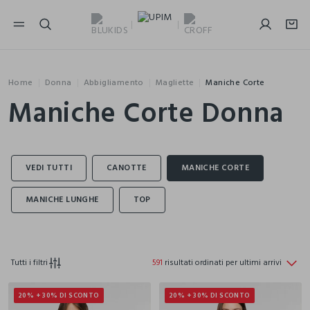
NAVIGATION.ARIA.GOTOMAINCONTENT
NAVIGATION.ARIA.GOTOFOOTER
Home
Donna
Abbigliamento
Magliette
Maniche Corte
Maniche Corte Donna
Tutti i filtri
591
risultati ordinati per ultimi arrivi
20% + 30% DI SCONTO
20% + 30% DI SCONTO