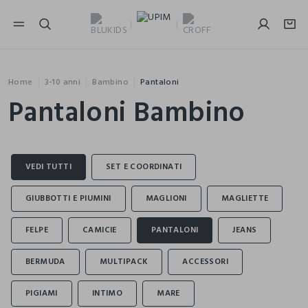
NAVIGATION.ARIA.GOTOMAINCONTENT
NAVIGATION.ARIA.GOTOFOOTER
Home
3-10 anni
Bambino
Pantaloni
Pantaloni Bambino