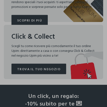
rendono speciali i tuoi acquisti: ti aspettano vantaggi,
promozioni e sorprese pensate solo per te tutto l'anno!
SCOPRI DI PIÙ
SCOPRI DI PIÙ
Click & Collect
Scegli tu come ricevere più comodamente il tuo ordine
Upim: direttamente a casa o con consegna Click & Collect
nel negozio Upim più vicino a te!
TROVA IL TUO NEGOZIO
TROVA IL TUO NEGOZIO
footer.ariatitle
Un click, un regalo:
-10% subito per te 💌