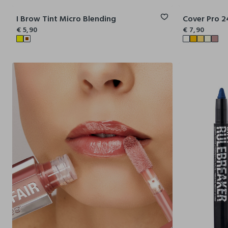
I Brow Tint Micro Blending
€ 5,90
€ 7,90