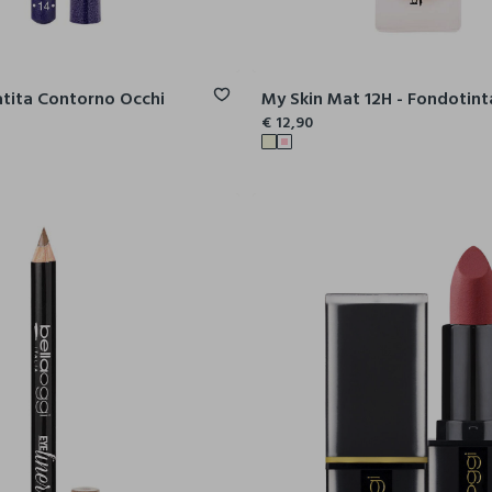
atita Contorno Occhi
My Skin Mat 12H - Fondotin
€ 12,90