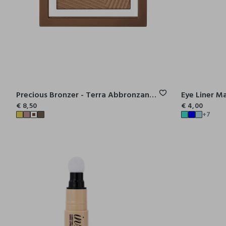
Precious Bronzer - Terra Abbronzante Soft Matte
Eye Liner M
€ 8,50
€ 4,00
+7