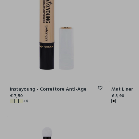
Instayoung - Correttore Anti-Age
Mat Liner
€ 7,50
€ 5,90
+4