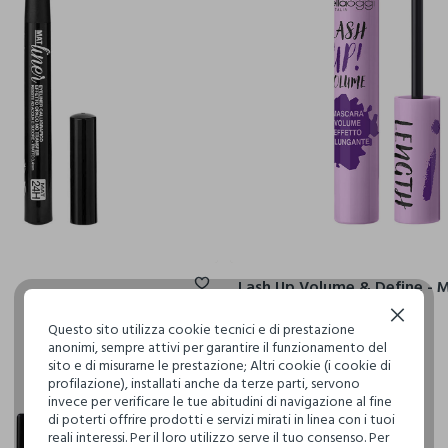
€ 4,90
Continua senza accettare
Questo sito utilizza cookie tecnici e di prestazione
anonimi, sempre attivi per garantire il funzionamento del
sito e di misurarne le prestazione; Altri cookie (i cookie di
profilazione), installati anche da terze parti, servono
invece per verificare le tue abitudini di navigazione al fine
di poterti offrire prodotti e servizi mirati in linea con i tuoi
reali interessi. Per il loro utilizzo serve il tuo consenso. Per