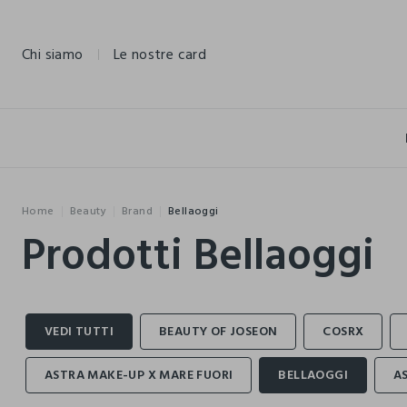
NAVIGATION.ARIA.GOTOMAINCONTENT
NAVIGATION.ARIA.GOTOFOOTER
Chi siamo
Le nostre card
Home
Beauty
Brand
Bellaoggi
Prodotti Bellaoggi