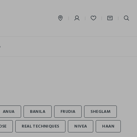
label.account.login
o