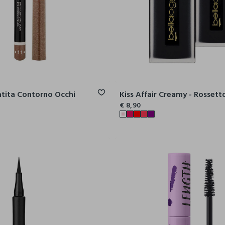
atita Contorno Occhi
€ 8,90