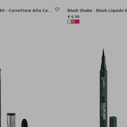
Cover Pro 24H - Correttore Alta Coprenza
€ 6,90