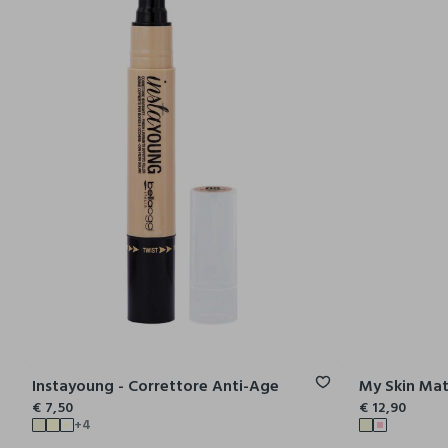
Instayoung - Correttore Anti-Age
My Skin Mat
€ 7,50
€ 12,90
+4