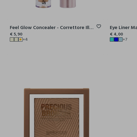
Feel Glow Concealer - Correttore Illuminante
Eye Liner M
€ 5,90
€ 4,00
+4
+7