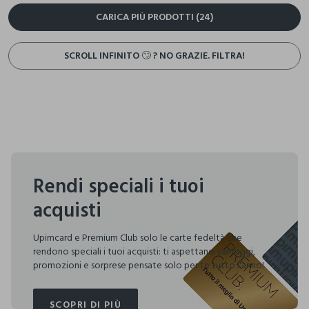
CARICA PIÙ PRODOTTI (24)
SCROLL INFINITO 🙄 ? NO GRAZIE. FILTRA!
Rendi speciali i tuoi
acquisti
Upimcard e Premium Club solo le carte fedeltà che
rendono speciali i tuoi acquisti: ti aspettano vantaggi,
promozioni e sorprese pensate solo per te tutto l'anno!
SCOPRI DI PIÙ