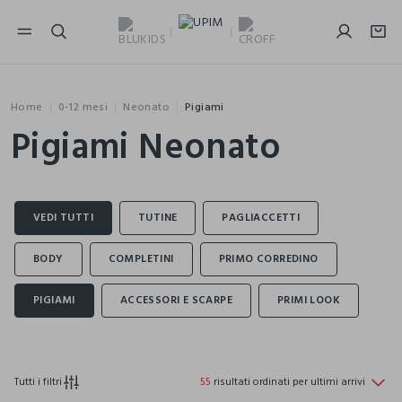
NAVIGATION.ARIA.GOTOMAINCONTENT
NAVIGATION.ARIA.GOTOFOOTER
Home
0-12 mesi
Neonato
Pigiami
Pigiami Neonato
Tutti i filtri
55
risultati ordinati per ultimi arrivi