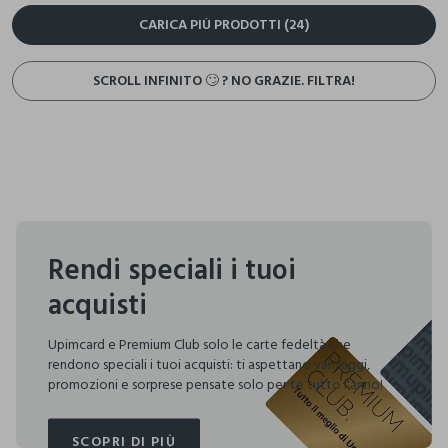
CARICA PIÙ PRODOTTI (24)
SCROLL INFINITO 🙄 ? NO GRAZIE. FILTRA!
Rendi speciali i tuoi
acquisti
Upimcard e Premium Club solo le carte fedeltà che
rendono speciali i tuoi acquisti: ti aspettano vantaggi,
promozioni e sorprese pensate solo per te tutto l'anno!
SCOPRI DI PIÙ