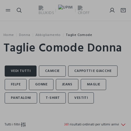
NAVIGATION.ARIA.GOTOMAINCONTENT
NAVIGATION.ARIA.GOTOFOOTER
Home
Donna
Abbigliamento
Taglie Comode
Taglie Comode Donna
Tutti i filtri
361
risultati ordinati per ultimi arrivi