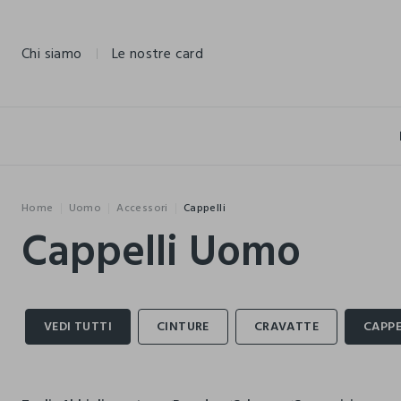
NAVIGATION.ARIA.GOTOMAINCONTENT
NAVIGATION.ARIA.GOTOFOOTER
Chi siamo
Le nostre card
Home
Uomo
Accessori
Cappelli
Cappelli Uomo