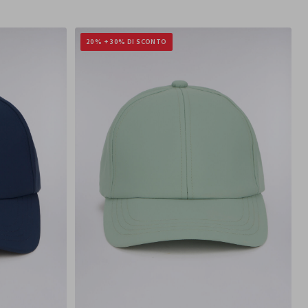
20% + 30% DI SCONTO