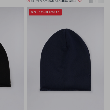
59
risultati ordinati per ultimi arrivi
50% + 30% DI SCONTO