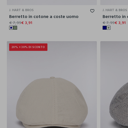
J. HART & BROS
J. HART & BROS
Berretto in cotone a coste uomo
Berretto in
€ 7,99
€ 3,91
€ 7,99
€ 3,91
20% + 30% DI SCONTO