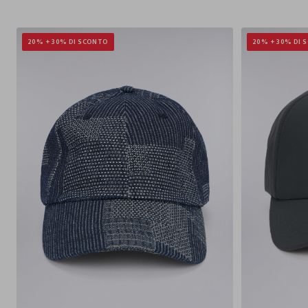
20% + 30% DI SCONTO
20% + 30% DI 