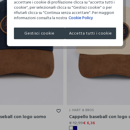
accettare i cookie di profilazione clicca su "accetta tutti i
cookie", per selezionarli clicca su "Gestisci cookie" o per
rifiutarli clicca su "Continua senza accettare". Per maggiori
informazioni consulta la nostra
Cookie Policy
Gestisci cookie
Accetta tutti i cookie
J. HART & BROS
seball con logo uomo
Cappello baseball con logo
6
€ 12,99
€ 6,36