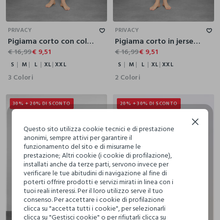
S
M
L
XL
XXL
S
M
L
XL
XXL
PRIVACY
PRIVACY
Pigiama corto con collo serafino uomo
Pigiama corto in jersey di cotone con stampa uomo
€ 16,99
€ 9,51
€ 16,99
€ 9,51
S
M
L
XL
XXL
S
M
L
XL
XXL
3 Colori
2 Colori
30% + 20% DI SCONTO
20% + 30% DI SCONTO
Continua senza accettare
Questo sito utilizza cookie tecnici e di prestazione
anonimi, sempre attivi per garantire il
funzionamento del sito e di misurarne le
prestazione; Altri cookie (i cookie di profilazione),
installati anche da terze parti, servono invece per
verificare le tue abitudini di navigazione al fine di
poterti offrire prodotti e servizi mirati in linea con i
tuoi reali interessi. Per il loro utilizzo serve il tuo
consenso. Per accettare i cookie di profilazione
clicca su "accetta tutti i cookie", per selezionarli
clicca su "Gestisci cookie" o per rifiutarli clicca su