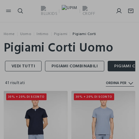
NAVIGATION.ARIA.GOTOMAINCONTENT
NAVIGATION.ARIA.GOTOFOOTER
Home
Uomo
Intimo
Pigiami
Pigiami Corti
Pigiami Corti Uomo
41 risultati
ORDINA PER
30% + 20% DI SCONTO
30% + 20% DI SCONTO