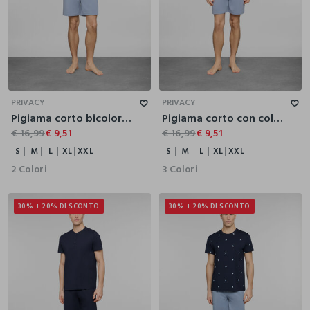
S
M
L
XL
XXL
S
M
L
XL
XXL
PRIVACY
PRIVACY
Pigiama corto bicolore in cotone uomo
Pigiama corto con collo serafino uomo
€ 16,99
€ 9,51
€ 16,99
€ 9,51
S
M
L
XL
XXL
S
M
L
XL
XXL
2 Colori
3 Colori
30% + 20% DI SCONTO
30% + 20% DI SCONTO