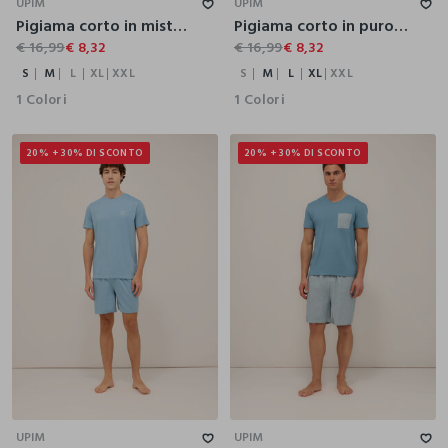
UPIM
UPIM
Pigiama corto in misto cotone uomo
Pigiama corto in puro cotone a fantasia uomo
€ 16,99
€ 8,32
€ 16,99
€ 8,32
S
M
L
XL
XXL
S
M
L
XL
XXL
1 Colori
1 Colori
20% + 30% DI SCONTO
20% + 30% DI SCONTO
S
M
L
XL
XXL
S
M
L
XL
XXL
UPIM
UPIM