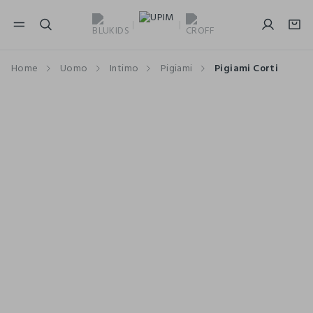
NAVIGATION.ARIA.GOTOMAINCONTENT
NAVIGATION.ARIA.GOTOFOOTER
Home
Uomo
Intimo
Pigiami
Pigiami Corti