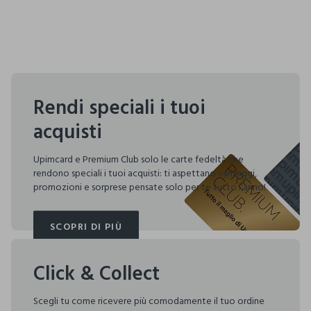
Rendi speciali i tuoi
acquisti
Upimcard e Premium Club solo le carte fedeltà che
rendono speciali i tuoi acquisti: ti aspettano vantaggi,
promozioni e sorprese pensate solo per te tutto l'anno!
SCOPRI DI PIÙ
SCOPRI DI PIÙ
Click & Collect
Scegli tu come ricevere più comodamente il tuo ordine