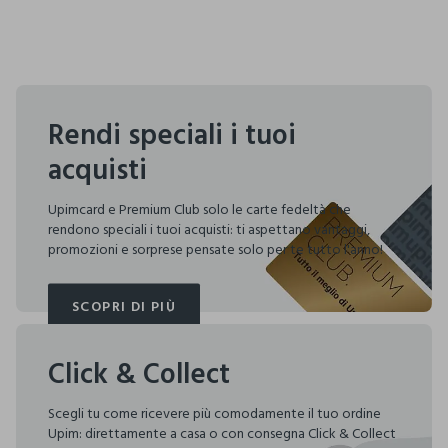
Rendi speciali i tuoi
acquisti
Upimcard e Premium Club solo le carte fedeltà che
rendono speciali i tuoi acquisti: ti aspettano vantaggi,
promozioni e sorprese pensate solo per te tutto l'anno!
SCOPRI DI PIÙ
SCOPRI DI PIÙ
Click & Collect
Scegli tu come ricevere più comodamente il tuo ordine
Upim: direttamente a casa o con consegna Click & Collect