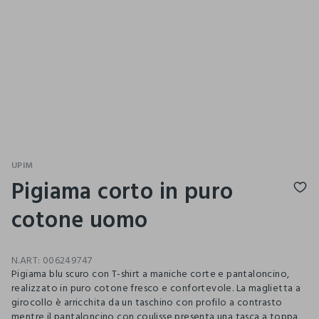
UPIM
Pigiama corto in puro
cotone uomo
N.ART:
006249747
Pigiama blu scuro con T-shirt a maniche corte e pantaloncino,
realizzato in puro cotone fresco e confortevole. La maglietta a
girocollo è arricchita da un taschino con profilo a contrasto
mentre il pantaloncino con coulisse presenta una tasca a toppa