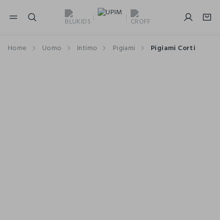
NAVIGATION.ARIA.GOTOMAINCONTENT
NAVIGATION.ARIA.GOTOFOOTER
Home
Uomo
Intimo
Pigiami
Pigiami Corti