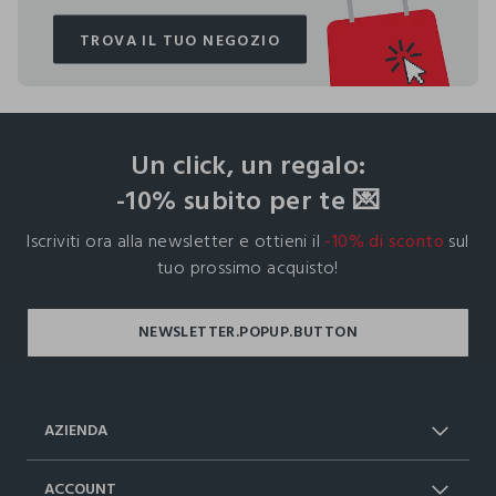
TROVA IL TUO NEGOZIO
TROVA IL TUO NEGOZIO
footer.ariatitle
Un click, un regalo:
-10% subito per te 💌
Iscriviti ora alla newsletter e ottieni il
-10% di sconto
sul
tuo prossimo acquisto!
AZIENDA
Chi Siamo
Franchising
ACCOUNT