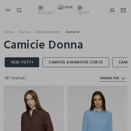
NAVIGATION.ARIA.GOTOMAINCONTENT
NAVIGATION.ARIA.GOTOFOOTER
Home
Donna
Abbigliamento
Camicie
Camicie Donna
187 risultati
ORDINA PER