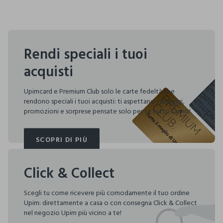
Rendi speciali i tuoi
acquisti
Upimcard e Premium Club solo le carte fedeltà che
rendono speciali i tuoi acquisti: ti aspettano vantaggi,
promozioni e sorprese pensate solo per te tutto l'anno!
SCOPRI DI PIÙ
SCOPRI DI PIÙ
Click & Collect
Scegli tu come ricevere più comodamente il tuo ordine
Upim: direttamente a casa o con consegna Click & Collect
nel negozio Upim più vicino a te!