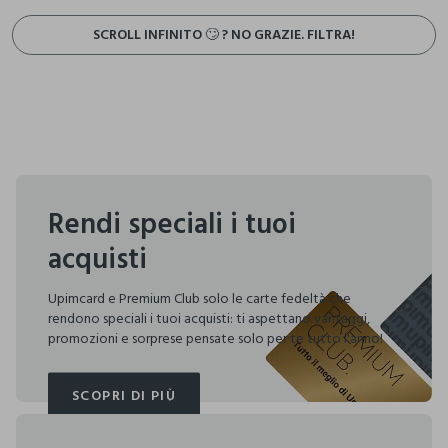
SCROLL INFINITO 🙄 ? NO GRAZIE. FILTRA!
Rendi speciali i tuoi
acquisti
Upimcard e Premium Club solo le carte fedeltà che
rendono speciali i tuoi acquisti: ti aspettano vantaggi,
promozioni e sorprese pensate solo per te tutto l'anno!
SCOPRI DI PIÙ
SCOPRI DI PIÙ