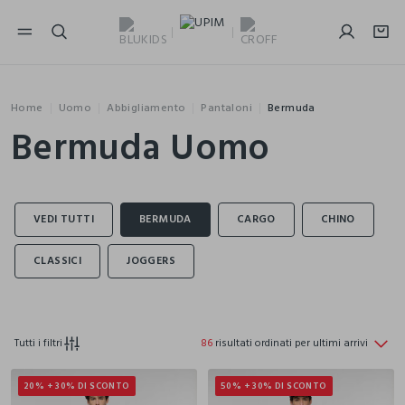
NAVIGATION.ARIA.GOTOMAINCONTENT
NAVIGATION.ARIA.GOTOFOOTER
Home
Uomo
Abbigliamento
Pantaloni
Bermuda
Bermuda Uomo
Tutti i filtri
86
risultati ordinati per ultimi arrivi
20% + 30% DI SCONTO
50% + 30% DI SCONTO