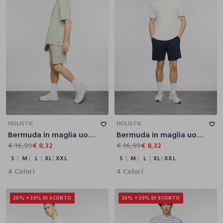
S
M
L
XL
XXL
S
M
L
XL
XXL
HOLISTIC
HOLISTIC
Bermuda in maglia uomo
Bermuda in maglia uomo
€ 16,99
€ 8,32
€ 16,99
€ 8,32
S
M
L
XL
XXL
S
M
L
XL
XXL
4 Colori
4 Colori
20% + 30% DI SCONTO
20% + 30% DI SCONTO