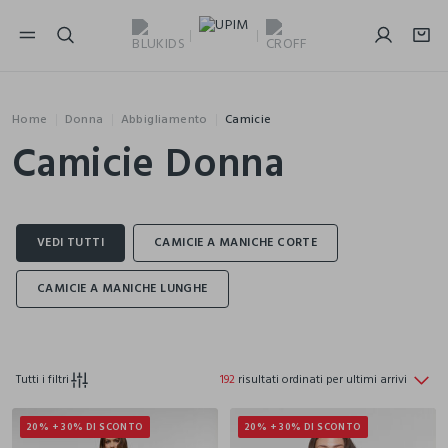
NAVIGATION.ARIA.GOTOMAINCONTENT
NAVIGATION.ARIA.GOTOFOOTER
Home
Donna
Abbigliamento
Camicie
Camicie Donna
Tutti i filtri
192
risultati ordinati per ultimi arrivi
20% + 30% DI SCONTO
20% + 30% DI SCONTO