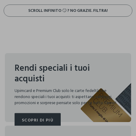
SCROLL INFINITO 🙄 ? NO GRAZIE. FILTRA!
Rendi speciali i tuoi
acquisti
Upimcard e Premium Club solo le carte fedeltà che
rendono speciali i tuoi acquisti: ti aspettano vantaggi,
promozioni e sorprese pensate solo per te tutto l'anno!
SCOPRI DI PIÙ
SCOPRI DI PIÙ