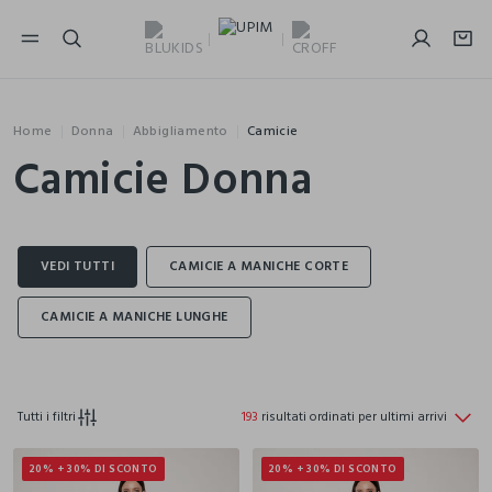
NAVIGATION.ARIA.GOTOMAINCONTENT
NAVIGATION.ARIA.GOTOFOOTER
Home
Donna
Abbigliamento
Camicie
Camicie Donna
Tutti i filtri
193
risultati ordinati per ultimi arrivi
20% + 30% DI SCONTO
20% + 30% DI SCONTO