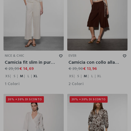
XS
S
M
L
XL
XS
S
M
L
XL
NICE & CHIC
EVER
Camicia fit slim in puro cotone Sangallo donna
Camicia con collo alla francese regular fit donna
€ 29,99
€ 14,69
€ 39,90
€ 13,96
XS
S
M
L
XL
XS
S
M
L
XL
1 Colori
2 Colori
20% + 30% DI SCONTO
20% + 30% DI SCONTO