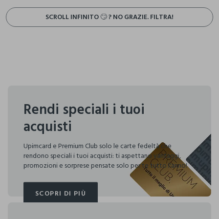
SCROLL INFINITO 🙄 ? NO GRAZIE. FILTRA!
Rendi speciali i tuoi
acquisti
Upimcard e Premium Club solo le carte fedeltà che
rendono speciali i tuoi acquisti: ti aspettano vantaggi,
promozioni e sorprese pensate solo per te tutto l'anno!
SCOPRI DI PIÙ
SCOPRI DI PIÙ