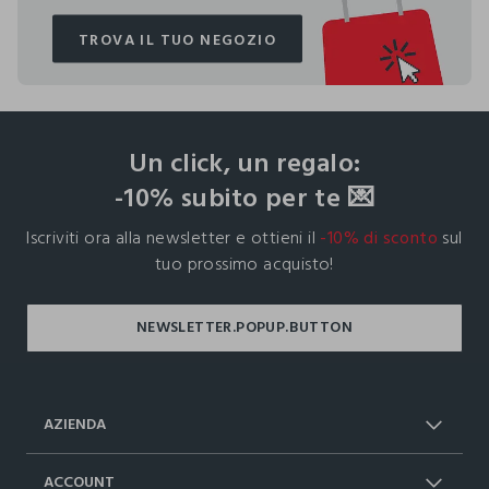
TROVA IL TUO NEGOZIO
TROVA IL TUO NEGOZIO
footer.ariatitle
Un click, un regalo:
-10% subito per te 💌
Iscriviti ora alla newsletter e ottieni il
-10% di sconto
sul
tuo prossimo acquisto!
AZIENDA
Chi Siamo
Franchising
ACCOUNT