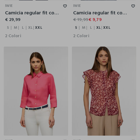
IWIE
IWIE
Camicia regular fit con collo alla francese donna
Camicia regular fit con scollo a V donna
€ 29,99
€ 19,99
€ 9,79
S
M
L
XL
XXL
S
M
L
XL
XXL
2 Colori
2 Colori
S
M
L
XL
XXL
S
M
L
XL
XXL