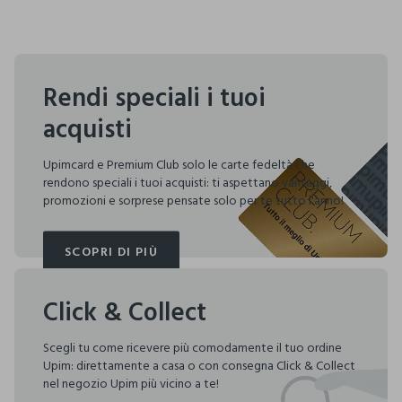
Rendi speciali i tuoi
acquisti
Upimcard e Premium Club solo le carte fedeltà che
rendono speciali i tuoi acquisti: ti aspettano vantaggi,
promozioni e sorprese pensate solo per te tutto l'anno!
SCOPRI DI PIÙ
SCOPRI DI PIÙ
Click & Collect
Scegli tu come ricevere più comodamente il tuo ordine
Upim: direttamente a casa o con consegna Click & Collect
nel negozio Upim più vicino a te!