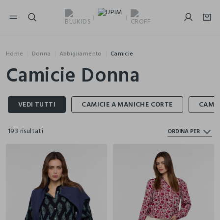
NAVIGATION.ARIA.GOTOMAINCONTENT
NAVIGATION.ARIA.GOTOFOOTER
Home
Donna
Abbigliamento
Camicie
Camicie Donna
193 risultati
ORDINA PER