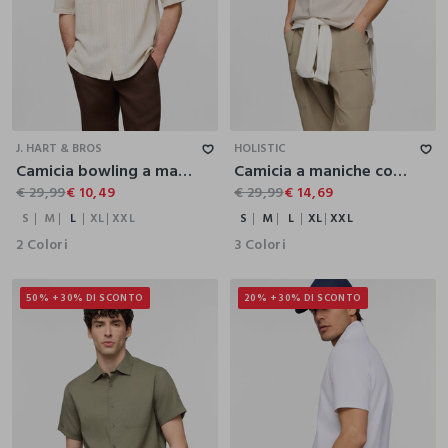
S
M
L
XL
XXL
S
M
L
XL
XXL
J. HART & BROS
HOLISTIC
Camicia bowling a maniche corte in cotone e lino uomo
Camicia a maniche corte in jersey di cotone uomo
€ 29,99
€ 10,49
€ 29,99
€ 14,69
S
M
L
XL
XXL
S
M
L
XL
XXL
2 Colori
3 Colori
50% + 30% DI SCONTO
20% + 30% DI SCONTO