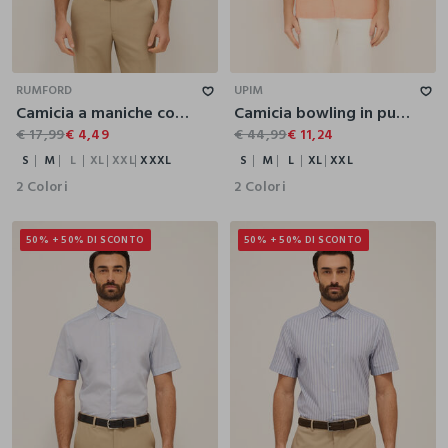
S
M
L
XL
XXL
XXXL
S
M
L
XL
XXL
RUMFORD
UPIM
Camicia a maniche corte con micro-motivo uomo
Camicia bowling in puro lino uomo
€ 17,99
€ 4,49
€ 44,99
€ 11,24
S
M
L
XL
XXL
XXXL
S
M
L
XL
XXL
2 Colori
2 Colori
50% + 50% DI SCONTO
50% + 50% DI SCONTO