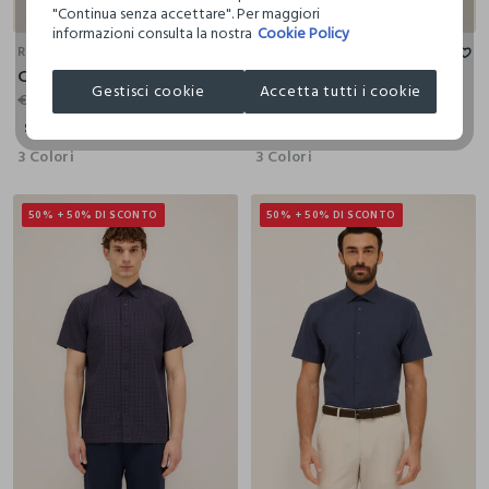
"Continua senza accettare". Per maggiori
S
M
L
XL
XXL
XXXL
S
M
L
XL
XXL
XXXL
informazioni consulta la nostra
Cookie Policy
RUMFORD
RUMFORD
Camicia a maniche corte in misto cotone uomo
Camicia a maniche corte in misto cotone uomo
Gestisci cookie
Accetta tutti i cookie
€ 14,99
€ 3,74
€ 14,99
€ 3,74
S
M
L
XL
XXL
XXXL
S
M
L
XL
XXL
XXXL
3 Colori
3 Colori
50% + 50% DI SCONTO
50% + 50% DI SCONTO
S
M
L
XL
XXL
S
M
L
XL
XXL
XXXL