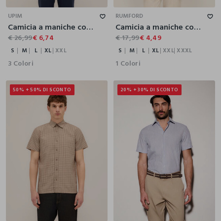
UPIM
RUMFORD
Camicia a maniche corte a quadretti uomo
Camicia a maniche corte in misto cotone uomo
€ 26,99
€ 6,74
€ 17,99
€ 4,49
S
M
L
XL
XXL
S
M
L
XL
XXL
XXXL
3 Colori
1 Colori
50% + 50% DI SCONTO
20% + 30% DI SCONTO
S
M
L
XL
XXL
S
M
L
XL
XXL
XXXL