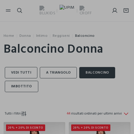
NAVIGATION.ARIA.GOTOMAINCONTENT
NAVIGATION.ARIA.GOTOFOOTER
Home
Donna
Intimo
Reggiseni
Balconcino
Balconcino Donna
Tutti i filtri
44
risultati ordinati per ultimi arrivi
20% + 20% DI SCONTO
20% + 20% DI SCONTO