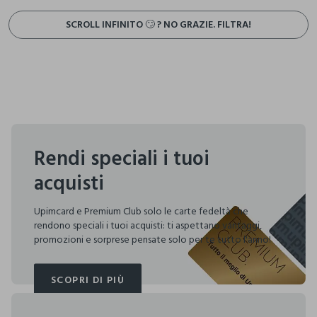
SCROLL INFINITO 🙄 ? NO GRAZIE. FILTRA!
Rendi speciali i tuoi
acquisti
Upimcard e Premium Club solo le carte fedeltà che
rendono speciali i tuoi acquisti: ti aspettano vantaggi,
promozioni e sorprese pensate solo per te tutto l'anno!
SCOPRI DI PIÙ
SCOPRI DI PIÙ