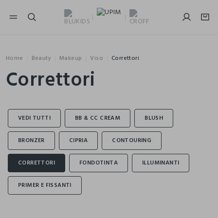
NAVIGATION.ARIA.GOTOMAINCONTENT
NAVIGATION.ARIA.GOTOFOOTER
Home
Beauty
Makeup
Viso
Correttori
Correttori