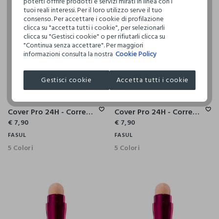
poterti offrire prodotti e servizi mirati in linea con i
tuoi reali interessi. Per il loro utilizzo serve il tuo
consenso. Per accettare i cookie di profilazione
clicca su "accetta tutti i cookie", per selezionarli
clicca su "Gestisci cookie" o per rifiutarli clicca su
"Continua senza accettare". Per maggiori
informazioni consulta la nostra
Cookie Policy
Gestisci cookie
Accetta tutti i cookie
Cover Pro 24H - Correttore Alta Coprenza
Cover Pro 24H - Correttore Alta Coprenza
€ 7,90
€ 7,90
FASUL
FASUL
5 Colori
5 Colori