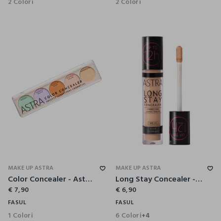
2 Colori
2 Colori
MAKE UP ASTRA
MAKE UP ASTRA
Color Concealer - Astra Make-Up
Long Stay Concealer - Astra Make-Up
€ 7,90
€ 6,90
FASUL
FASUL
1 Colori
6 Colori
+4