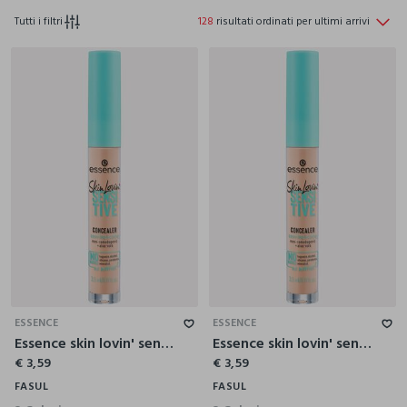
Tutti i filtri
128
risultati ordinati per ultimi arrivi
ESSENCE
ESSENCE
Essence skin lovin' sensitive correttore viso 10
Essence skin lovin' sensitive correttore viso 20
€ 3,59
€ 3,59
FASUL
FASUL