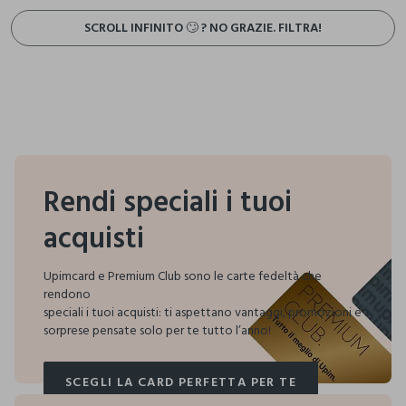
SCROLL INFINITO 🙄 ? NO GRAZIE. FILTRA!
Rendi speciali i tuoi
acquisti
Upimcard e Premium Club sono le carte fedeltà che
rendono
speciali i tuoi acquisti:
ti aspettano vantaggi, promozioni e
sorprese pensate solo per te tutto l’anno!
SCEGLI LA CARD PERFETTA PER TE
SCEGLI LA CARD PERFETTA PER TE