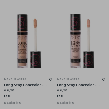
MAKE UP ASTRA
MAKE UP ASTRA
Long Stay Concealer - Astra Make-Up
Long Stay Concealer - Astra Make-Up
€ 6,90
€ 6,90
FASUL
FASUL
6 Colori
6 Colori
+4
+4