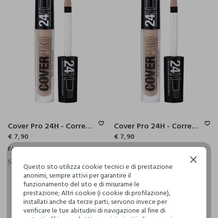
Cover Pro 24H - Correttore Alta Coprenza
Cover Pro 24H - Correttore Alta Coprenza
€ 7,90
€ 7,90
FASUL
FASUL
5 Colori
5 Colori
Continua senza accettare
Questo sito utilizza cookie tecnici e di prestazione
anonimi, sempre attivi per garantire il
funzionamento del sito e di misurarne le
prestazione; Altri cookie (i cookie di profilazione),
installati anche da terze parti, servono invece per
verificare le tue abitudini di navigazione al fine di