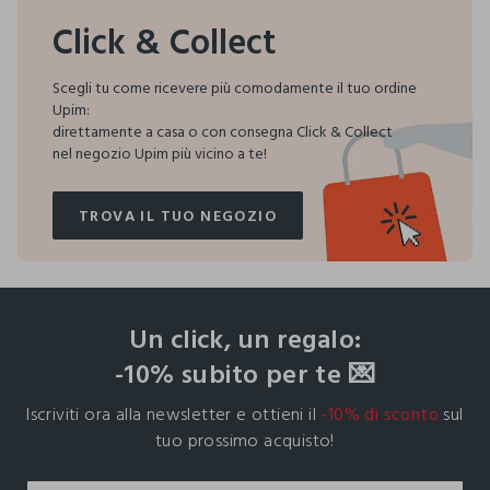
Click & Collect
Scegli tu come ricevere più comodamente il tuo ordine
Upim:
direttamente a casa o con consegna Click & Collect
nel negozio Upim più vicino a te!
TROVA IL TUO NEGOZIO
TROVA IL TUO NEGOZIO
footer.ariatitle
Un click, un regalo:
-10% subito per te 💌
Iscriviti ora alla newsletter e ottieni il
-10% di sconto
sul
tuo prossimo acquisto!