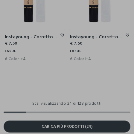
Instayoung - Correttore Anti-Age
Instayoung - Correttore Anti-Age
€ 7,50
€ 7,50
FASUL
FASUL
6 Colori
6 Colori
+4
+4
Stai visualizzando 24 di 128 prodotti
CARICA PIÙ PRODOTTI (24)