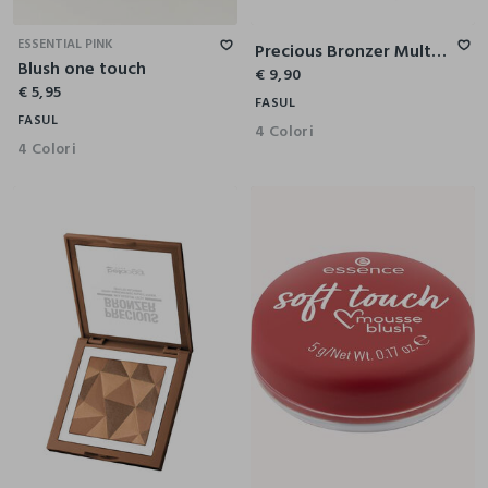
ESSENTIAL PINK
Precious Bronzer Multicolor Tech - Terra Abbronzante Effetto Naturale E Luminoso
Blush one touch
€ 9,90
€ 5,95
FASUL
FASUL
4 Colori
4 Colori