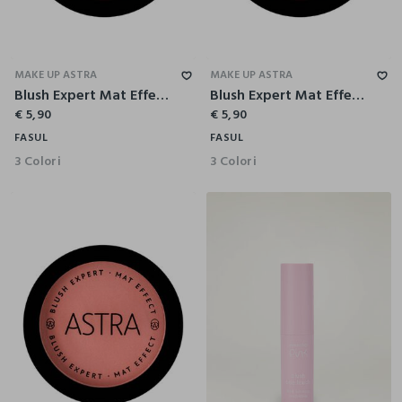
MAKE UP ASTRA
MAKE UP ASTRA
Blush Expert Mat Effect - Astra Make-Up
Blush Expert Mat Effect - Astra Make-Up
€ 5,90
€ 5,90
FASUL
FASUL
3 Colori
3 Colori