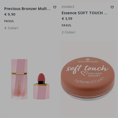
ESSENCE
Precious Bronzer Multicolor Tech - Terra Abbronzante Effetto Naturale E Luminoso
Essence SOFT TOUCH MOUSSE blush 20
€ 9,90
€ 3,59
FASUL
FASUL
4 Colori
2 Colori