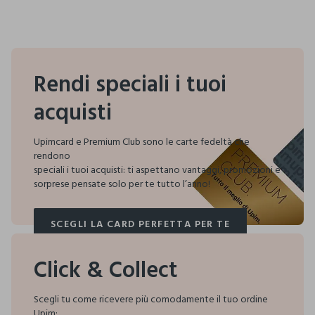
Rendi speciali i tuoi
acquisti
Upimcard e Premium Club sono le carte fedeltà che
rendono
speciali i tuoi acquisti:
ti aspettano vantaggi, promozioni e
sorprese pensate solo per te tutto l’anno!
SCEGLI LA CARD PERFETTA PER TE
SCEGLI LA CARD PERFETTA PER TE
Click & Collect
Scegli tu come ricevere più comodamente il tuo ordine
Upim: