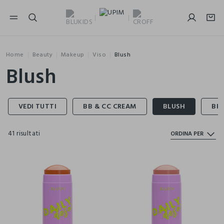
NAVIGATION.ARIA.GOTOMAINCONTENT
NAVIGATION.ARIA.GOTOFOOTER
Home
Beauty
Makeup
Viso
Blush
Blush
41 risultati
ORDINA PER