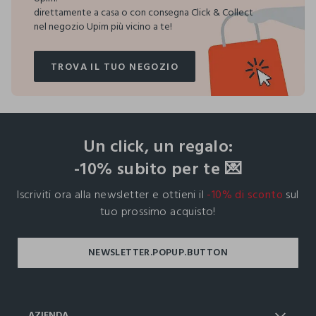
direttamente a casa o con consegna Click & Collect
nel negozio Upim più vicino a te!
TROVA IL TUO NEGOZIO
TROVA IL TUO NEGOZIO
footer.ariatitle
Un click, un regalo:
-10% subito per te 💌
Iscriviti ora alla newsletter e ottieni il
-10% di sconto
sul
tuo prossimo acquisto!
AZIENDA