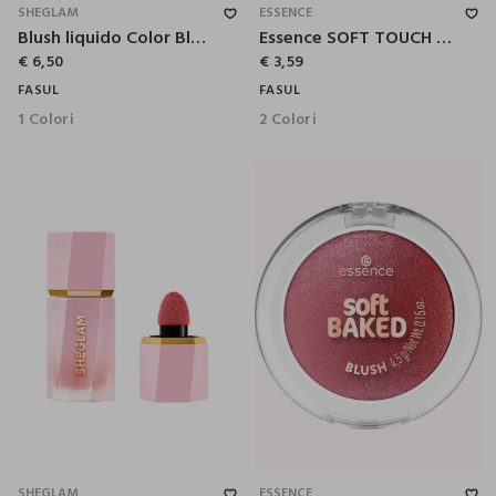
SHEGLAM
ESSENCE
Blush liquido Color Bloom – Real Deal
Essence SOFT TOUCH MOUSSE blush 10
€ 6,50
€ 3,59
FASUL
FASUL
1 Colori
2 Colori
SHEGLAM
ESSENCE