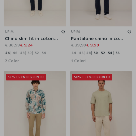
44
46
48
50
52
54
44
46
48
50
52
54
56
UPIM
UPIM
Chino slim fit in cotone stretch uomo
Pantalone chino in cotone e lino stretch uomo
€ 36,99
€ 9,24
€ 39,99
€ 9,99
44
46
48
50
52
54
44
46
48
50
52
54
56
2 Colori
1 Colori
50% + 50% DI SCONTO
50% + 50% DI SCONTO