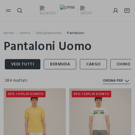
NAVIGATION.ARIA.GOTOMAINCONTENT
NAVIGATION.ARIA.GOTOFOOTER
Home
Uomo
Abbigliamento
Pantaloni
Pantaloni Uomo
284 risultati
ORDINA PER
50% + 50% DI SCONTO
50% + 50% DI SCONTO