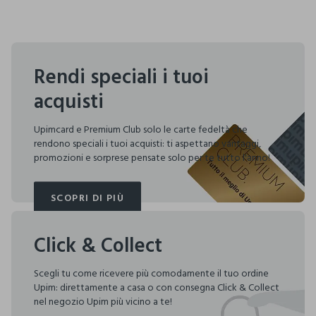
Rendi speciali i tuoi
acquisti
Upimcard e Premium Club solo le carte fedeltà che
rendono speciali i tuoi acquisti: ti aspettano vantaggi,
promozioni e sorprese pensate solo per te tutto l'anno!
SCOPRI DI PIÙ
SCOPRI DI PIÙ
Click & Collect
Scegli tu come ricevere più comodamente il tuo ordine
Upim: direttamente a casa o con consegna Click & Collect
nel negozio Upim più vicino a te!