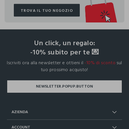
TROVA IL TUO NEGOZIO
TROVA IL TUO NEGOZIO
footer.ariatitle
Un click, un regalo:
-10% subito per te 💌
Iscriviti ora alla newsletter e ottieni il
-10% di sconto
sul
tuo prossimo acquisto!
AZIENDA
Chi Siamo
Franchising
ACCOUNT