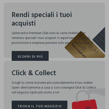
Rendi speciali i tuoi
acquisti
Upimcard e Premium Club solo le carte fedeltà che
rendono speciali i tuoi acquisti: ti aspettano vantaggi,
promozioni e sorprese pensate solo per te tutto l'anno!
SCOPRI DI PIÙ
SCOPRI DI PIÙ
Click & Collect
Scegli tu come ricevere più comodamente il tuo ordine
Upim: direttamente a casa o con consegna Click & Collect
nel negozio Upim più vicino a te!
TROVA IL TUO NEGOZIO
TROVA IL TUO NEGOZIO