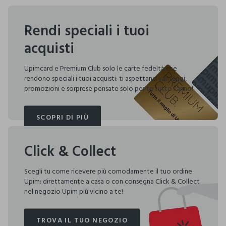
Rendi speciali i tuoi
acquisti
Upimcard e Premium Club solo le carte fedeltà che
rendono speciali i tuoi acquisti: ti aspettano vantaggi,
promozioni e sorprese pensate solo per te tutto l'anno!
SCOPRI DI PIÙ
SCOPRI DI PIÙ
Click & Collect
Scegli tu come ricevere più comodamente il tuo ordine
Upim: direttamente a casa o con consegna Click & Collect
nel negozio Upim più vicino a te!
TROVA IL TUO NEGOZIO
TROVA IL TUO NEGOZIO