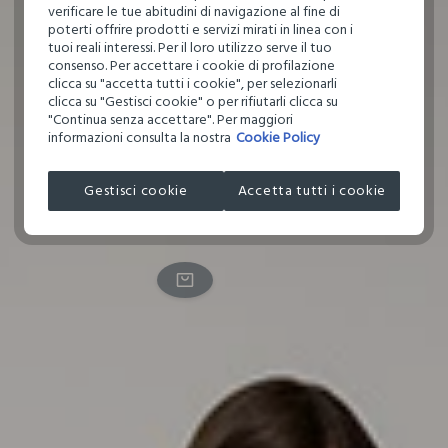
verificare le tue abitudini di navigazione al fine di
poterti offrire prodotti e servizi mirati in linea con i
tuoi reali interessi. Per il loro utilizzo serve il tuo
consenso. Per accettare i cookie di profilazione
clicca su "accetta tutti i cookie", per selezionarli
clicca su "Gestisci cookie" o per rifiutarli clicca su
"Continua senza accettare". Per maggiori
informazioni consulta la nostra
Cookie Policy
Gestisci cookie
Accetta tutti i cookie
Upim, Blazer
Monopetto
Donna, Blu
Navy, Taglia:
46
ACQUISTA ORA
ACQUISTA ORA