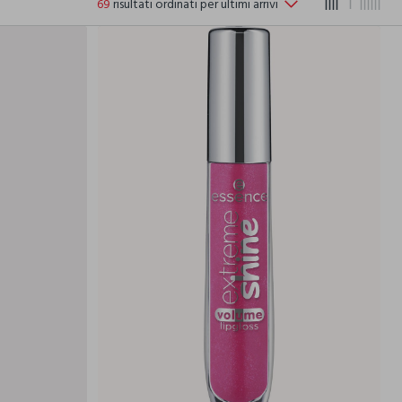
69
risultati ordinati per ultimi arrivi