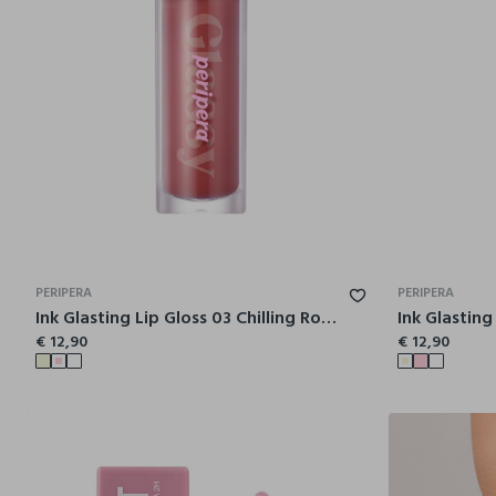
PERIPERA
PERIPERA
Ink Glasting Lip Gloss 03 Chilling Rosy - make-up coreano
€ 12,90
€ 12,90