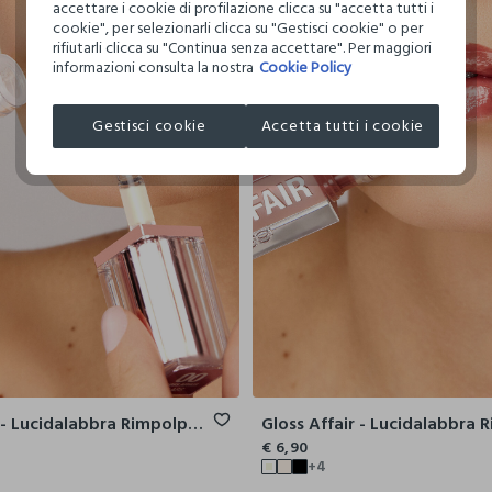
accettare i cookie di profilazione clicca su "accetta tutti i
cookie", per selezionarli clicca su "Gestisci cookie" o per
rifiutarli clicca su "Continua senza accettare". Per maggiori
informazioni consulta la nostra
Cookie Policy
Gestisci cookie
Accetta tutti i cookie
Gloss Affair - Lucidalabbra Rimpolpante Nutritivo
€ 6,90
+4