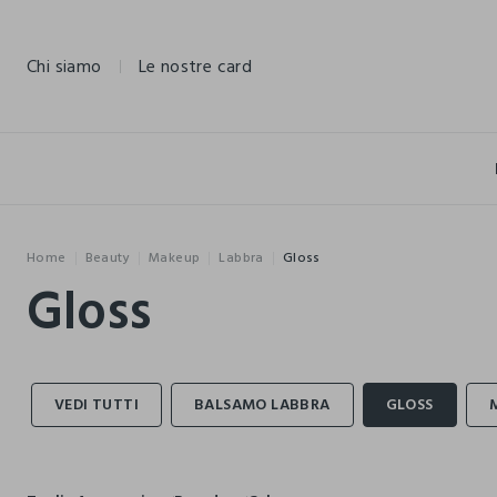
NAVIGATION.ARIA.GOTOMAINCONTENT
NAVIGATION.ARIA.GOTOFOOTER
Chi siamo
Le nostre card
Home
Beauty
Makeup
Labbra
Gloss
Gloss