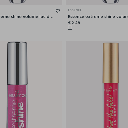
ESSENCE
Essence extreme shine volume lucidalabbra 01
€ 2,49