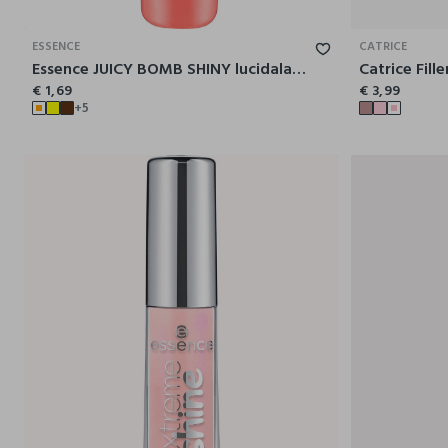
ESSENCE
CATRICE
Essence JUICY BOMB SHINY lucidalabbra 103
€ 1,69
€ 3,99
+5