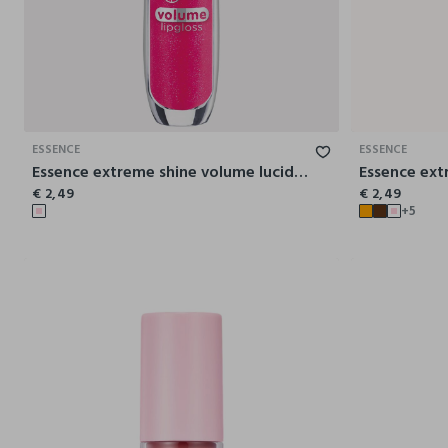
ESSENCE
ESSENCE
Essence extreme shine volume lucidalabbra 103
€ 2,49
€ 2,49
+5