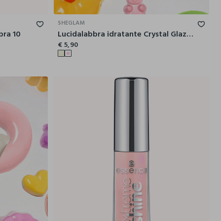
SHEGLAM
bra 10
Lucidalabbra idratante Crystal Glaze – Candy Lane
€ 5,90