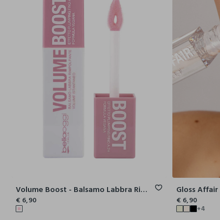
Volume Boost - Balsamo Labbra Rimpolpante
€ 6,90
€ 6,90
+4