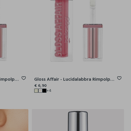
Gloss Affair - Lucidalabbra Rimpolpante Nutritivo
Gloss Affair - Lucidalabbra Rimpolpante Nutritivo
€ 6,90
+4