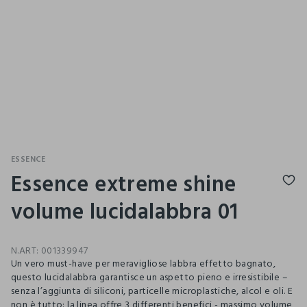
ESSENCE
Essence extreme shine
volume lucidalabbra 01
N.ART:
001339947
Un vero must-have per meravigliose labbra effetto bagnato,
questo lucidalabbra garantisce un aspetto pieno e irresistibile –
senza l’aggiunta di siliconi, particelle microplastiche, alcol e oli. E
non è tutto: la linea offre 3 differenti benefici - massimo volume,