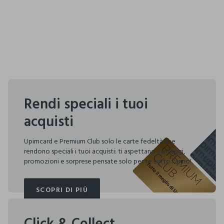
Rendi speciali i tuoi
acquisti
Upimcard e Premium Club solo le carte fedeltà che
rendono speciali i tuoi acquisti: ti aspettano vantaggi,
promozioni e sorprese pensate solo per te tutto l'anno!
SCOPRI DI PIÙ
SCOPRI DI PIÙ
Click & Collect