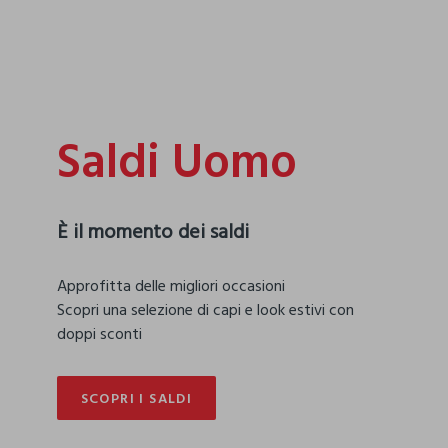
Saldi Uomo
È il momento dei saldi
mento
FUORI TUTTO
Approfitta delle migliori occasioni
Scopri una selezione di capi e look estivi con
doppi sconti
SCOPRI I SALDI
SCOPRI I SALDI