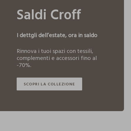
Saldi Croff
o
Arredo
I dettgli dell’estate, ora in saldo
Rinnova i tuoi spazi con tessili,
complementi e accessori fino al
-70%.
SCOPRI LA COLLEZIONE
SCOPRI LA COLLEZIONE