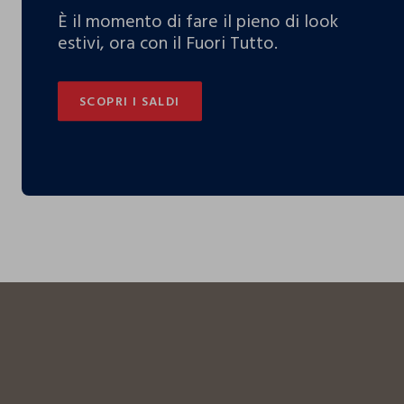
È il momento di fare il pieno di look
estivi, ora con il Fuori Tutto.
SCOPRI I SALDI
SCOPRI I SALDI