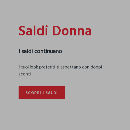
Saldi Donna
I saldi continuano
I tuoi look preferiti ti aspettano con doppi
sconti.
SCOPRI I SALDI
SCOPRI I SALDI