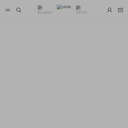
NAVIGATION.ARIA.GOTOMAINCONTENT
NAVIGATION.ARIA.GOTOFOOTER