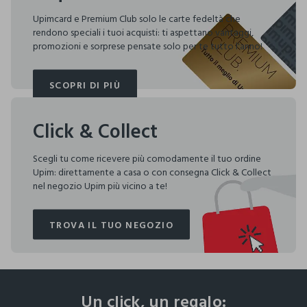
Upimcard e Premium Club solo le carte fedeltà che
rendono speciali i tuoi acquisti: ti aspettano vantaggi,
promozioni e sorprese pensate solo per te tutto l'anno!
SCOPRI DI PIÙ
SCOPRI DI PIÙ
Click & Collect
Scegli tu come ricevere più comodamente il tuo ordine
Upim: direttamente a casa o con consegna Click & Collect
nel negozio Upim più vicino a te!
TROVA IL TUO NEGOZIO
TROVA IL TUO NEGOZIO
footer.ariatitle
Un click, un regalo: