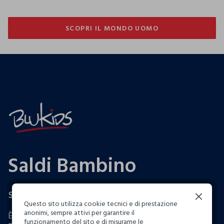
SCOPRI IL MONDO UOMO
SCOPRI IL MONDO UOMO
Saldi Bambino
Saldi bambino
Continua senza accettare
Questo sito utilizza cookie tecnici e di prestazione
anonimi, sempre attivi per garantire il
È il momento di fare il pieno di look estivi, ora con il
funzionamento del sito e di misurarne le