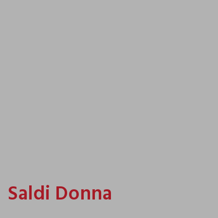
FUORITUTTO
FUORITUTTO
Saldi Donna