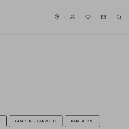
label.account.login
o