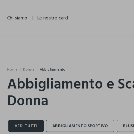
NAVIGATION.ARIA.GOTOMAINCONTENT
NAVIGATION.ARIA.GOTOFOOTER
Chi siamo
Le nostre card
Home
Donna
Abbigliamento
Abbigliamento e Sc
Donna