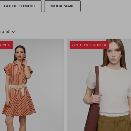
rand
SCONTO
20% + 30% DI SCONTO