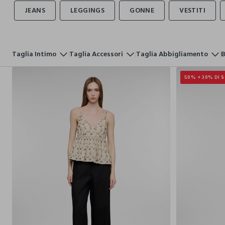
Taglia Intimo
Taglia Accessori
Taglia Abbigliamento
B
50% + 30% DI 