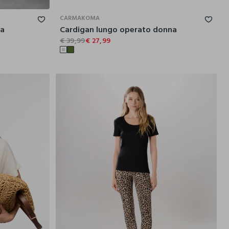
CARMAKOMA
na
Cardigan lungo operato donna
€ 39,99
€ 27,99