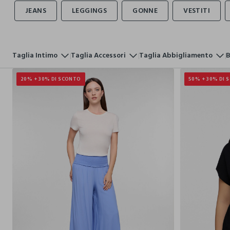
Taglia Intimo
Taglia Accessori
Taglia Abbigliamento
B
20% + 30% DI SCONTO
50% + 30% DI 