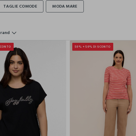
rand
SCONTO
50% + 50% DI SCONTO