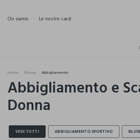
NAVIGATION.ARIA.GOTOMAINCONTENT
NAVIGATION.ARIA.GOTOFOOTER
Chi siamo
Le nostre card
Home
Donna
Abbigliamento
Abbigliamento e Sc
Donna