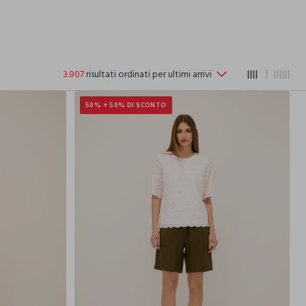
3.907
risultati ordinati per ultimi arrivi
50% + 50% DI SCONTO