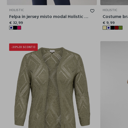
HOLISTIC
HOLISTIC
Felpa in jersey misto modal Holistic fitness donna
Costume bra
€ 32,99
€ 9,99
-30%
DI SCONTO