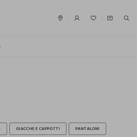
label.account.login
o