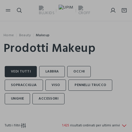
NAVIGATION.ARIA.GOTOMAINCONTENT
NAVIGATION.ARIA.GOTOFOOTER
Home
Beauty
Makeup
Prodotti Makeup
Tutti i filtri
1.425
risultati ordinati per ultimi arrivi