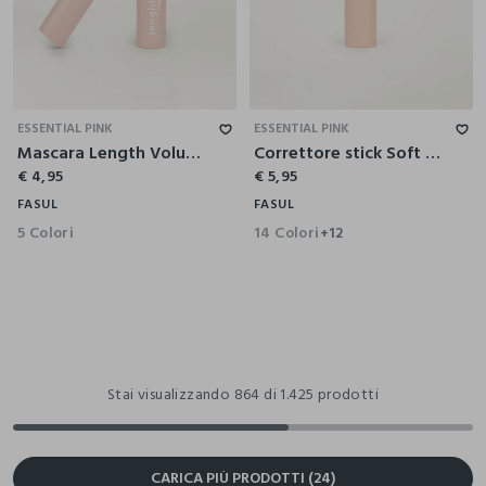
ESSENTIAL PINK
ESSENTIAL PINK
Mascara Length Volume
Correttore stick Soft Focus 04 Mid peach
€ 4,95
€ 5,95
FASUL
FASUL
5 Colori
14 Colori
+12
Stai visualizzando 864 di 1.425 prodotti
CARICA PIÙ PRODOTTI (24)