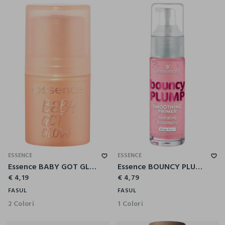
ESSENCE
ESSENCE
Essence BABY GOT GLOW illuminante stick 10
Essence BOUNCY PLUMP SMOOTHING primer viso
€ 4,19
€ 4,79
FASUL
FASUL
2 Colori
1 Colori