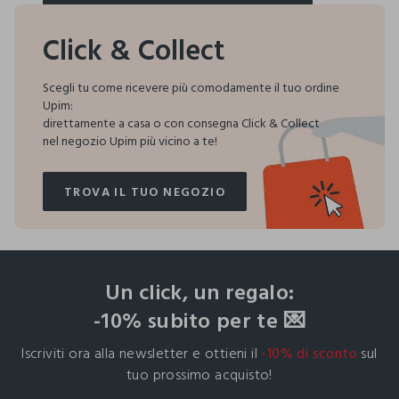
SCEGLI LA CARD PERFETTA PER TE
Click & Collect
Scegli tu come ricevere più comodamente il tuo ordine
Upim:
direttamente a casa o con consegna Click & Collect
nel negozio Upim più vicino a te!
TROVA IL TUO NEGOZIO
TROVA IL TUO NEGOZIO
footer.ariatitle
Un click, un regalo:
-10% subito per te 💌
Iscriviti ora alla newsletter e ottieni il
-10% di sconto
sul
tuo prossimo acquisto!