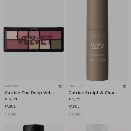
CATRICE
CATRICE
Catrice The Deep Velvet Palette Ombretti
Catrice Sculpt & Charm Contour Stick Viso 010
€ 6,99
€ 5,79
FASUL
FASUL
1 Colori
2 Colori