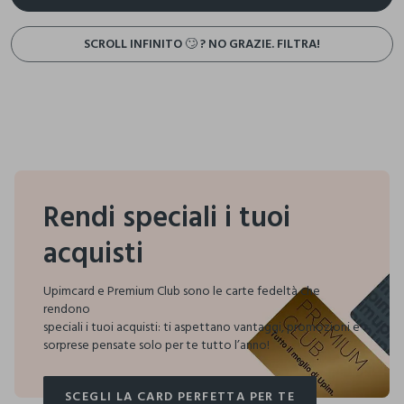
SCROLL INFINITO 🙄 ? NO GRAZIE. FILTRA!
Rendi speciali i tuoi
acquisti
Upimcard e Premium Club sono le carte fedeltà che
rendono
speciali i tuoi acquisti:
ti aspettano vantaggi, promozioni e
sorprese pensate solo per te tutto l’anno!
SCEGLI LA CARD PERFETTA PER TE