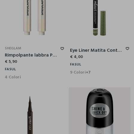
SHEGLAM
Eye Liner Matita Contorno Occhi
Rimpolpante labbra Pout-Perfect Shimmer – Pink Flamingo
€ 4,00
€ 5,90
FASUL
FASUL
9 Colori
+7
4 Colori