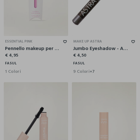
ESSENTIAL PINK
MAKE UP ASTRA
Pennello makeup per il fondotinta
Jumbo Eyeshadow - Astra Make-Up
€ 4,95
€ 4,50
FASUL
FASUL
1 Colori
9 Colori
+7