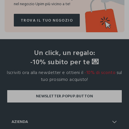
nel negozio Upim più vicino a te!
TROVA IL TUO NEGOZIO
TROVA IL TUO NEGOZIO
footer.ariatitle
Un click, un regalo:
-10% subito per te 💌
Iscriviti ora alla newsletter e ottieni il
-10% di sconto
sul
tuo prossimo acquisto!
AZIENDA