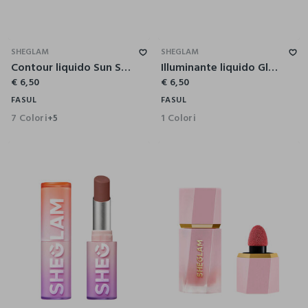
SHEGLAM
SHEGLAM
Contour liquido Sun Sculpt – Clay
Illuminante liquido Glow Bloom – Vanilla Frost
€ 6,50
€ 6,50
FASUL
FASUL
7 Colori
1 Colori
+5