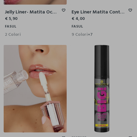
Jelly Liner- Matita Occhi Automatica
Eye Liner Matita Contorno Occhi
€ 5,90
€ 4,00
FASUL
FASUL
2 Colori
9 Colori
+7