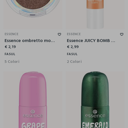
ESSENCE
ESSENCE
Essence ombretto mono pearly 03
Essence JUICY BOMB balsamo labbra 07
€ 2,19
€ 2,99
FASUL
FASUL
5 Colori
2 Colori