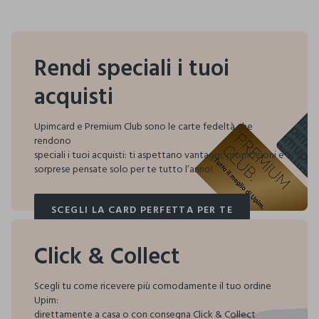
Rendi speciali i tuoi
acquisti
Upimcard e Premium Club sono le carte fedeltà che
rendono
speciali i tuoi acquisti:
ti aspettano vantaggi, promozioni e
sorprese pensate solo per te tutto l’anno!
SCEGLI LA CARD PERFETTA PER TE
SCEGLI LA CARD PERFETTA PER TE
Click & Collect
Scegli tu come ricevere più comodamente il tuo ordine
Upim:
direttamente a casa o con consegna Click & Collect