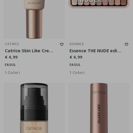
CATRICE
ESSENCE
Catrice Skin Like Crema Idratante Colorata 023W
Essence THE NUDE edition palette ombretti 10
€ 4,99
€ 4,99
FASUL
FASUL
1 Colori
1 Colori