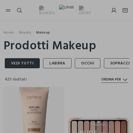
NAVIGATION.ARIA.GOTOMAINCONTENT
NAVIGATION.ARIA.GOTOFOOTER
Home
Beauty
Makeup
Prodotti Makeup
425 risultati
ORDINA PER