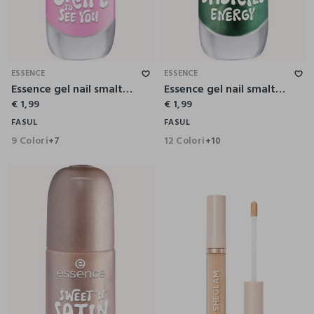
ESSENCE
ESSENCE
Essence gel nail smalto unghie effetto gel 23
Essence gel nail smalto unghie effetto gel 13
€ 1,99
€ 1,99
FASUL
FASUL
9 Colori
12 Colori
+7
+10