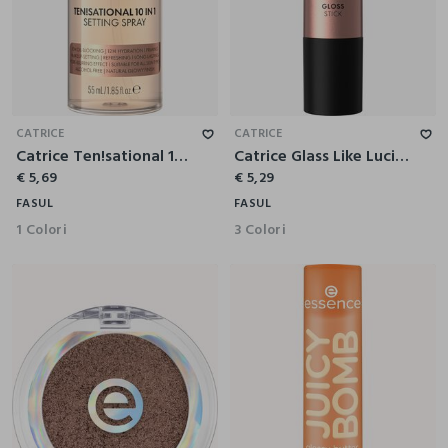
CATRICE
CATRICE
Catrice Ten!sational 10 in 1 Spray Viso Multitasking
Catrice Glass Like Lucidalabbra in Stick 010
€ 5,69
€ 5,29
FASUL
FASUL
1 Colori
3 Colori