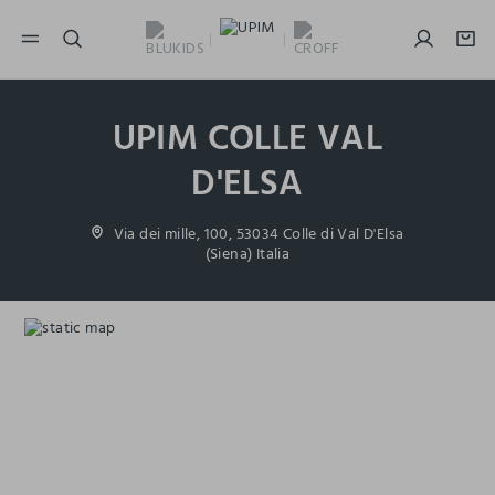
NAVIGATION.ARIA.GOTOMAINCONTENT
NAVIGATION.ARIA.GOTOFOOTER
UPIM COLLE VAL
D'ELSA
Via dei mille, 100, 53034 Colle di Val D'Elsa
(Siena) Italia