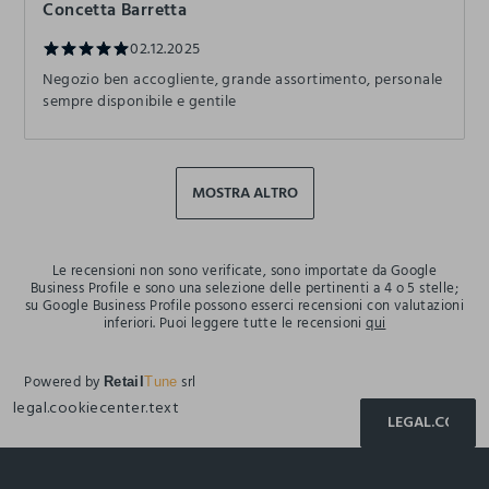
Concetta Barretta
02.12.2025
Negozio ben accogliente, grande assortimento, personale
sempre disponibile e gentile
MOSTRA ALTRO
Le recensioni non sono verificate, sono importate da Google
Business Profile e sono una selezione delle pertinenti a 4 o 5 stelle;
su Google Business Profile possono esserci recensioni con valutazioni
inferiori. Puoi leggere tutte le recensioni
qui
Powered by
srl
Retail
Tune
legal.cookiecenter.text
LEGAL.COOKIE
footer.ariatitle