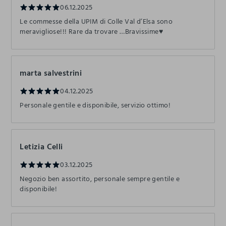
06.12.2025
Le commesse della UPIM di Colle Val d’Elsa sono
meravigliose!!! Rare da trovare …Bravissime♥️
marta salvestrini
04.12.2025
Personale gentile e disponibile, servizio ottimo!
Letizia Celli
03.12.2025
Negozio ben assortito, personale sempre gentile e
disponibile!