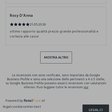
Rosy D'Anna
21.05.2026
ottimo rapporto qualità prezzo grande professionalità e
cortesia alle casse
MOSTRA ALTRO
Le recensioni non sono verificate, sono importate da Google
Business Profile e sono una selezione delle pertinenti a 4 o 5 stelle;
su Google Business Profile possono esserci recensioni con valutazioni
inferiori. Puoi leggere tutte le recensioni
qui
Powered by
srl
Retail
Tune
legal.cookiecenter.text
LEGAL.COOKIE