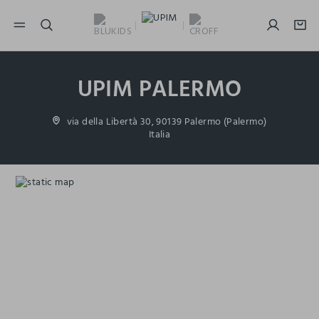
NAVIGATION.ARIA.GOTOMAINCONTENT
NAVIGATION.ARIA.GOTOFOOTER
UPIM PALERMO
via della Libertà 30, 90139 Palermo (Palermo)
Italia