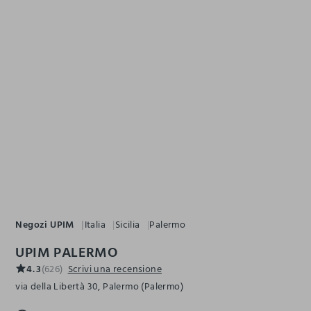
Negozi UPIM
Italia
Sicilia
Palermo
UPIM PALERMO
4.3
(626)
Scrivi una recensione
via della Libertà 30, Palermo (Palermo)