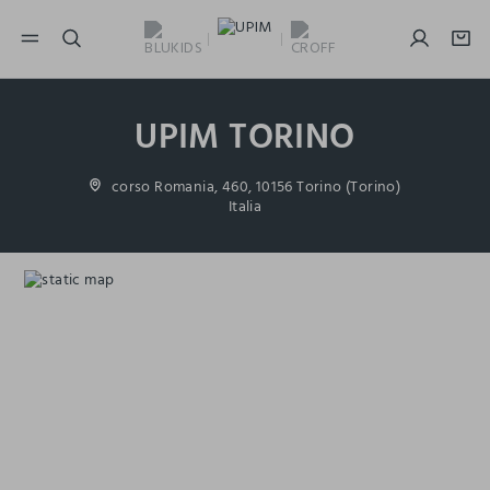
NAVIGATION.ARIA.GOTOMAINCONTENT
NAVIGATION.ARIA.GOTOFOOTER
UPIM TORINO
corso Romania, 460, 10156 Torino (Torino)
Italia