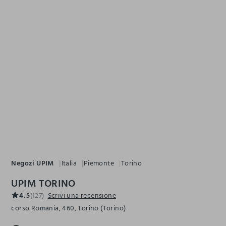
Negozi UPIM
Italia
Piemonte
Torino
UPIM TORINO
4.5
(127)
Scrivi una recensione
corso Romania, 460, Torino (Torino)