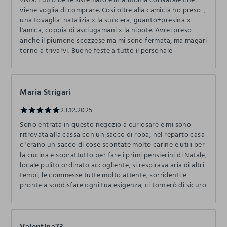
viene voglia di comprare. Cosi oltre alla camicia ho preso ,
una tovaglia natalizia x la suocera, guanto+presina x
l'amica, coppia di asciugamani x la nipote. Avrei preso
anche il piumone scozzese ma mi sono fermata, ma magari
torno a trivarvi. Buone feste a tutto il personale
Maria Strigari
23.12.2025
Sono entrata in questo negozio a curiosare e mi sono
ritrovata alla cassa con un sacco di roba, nel reparto casa
c 'erano un sacco di cose scontate molto carine e utili per
la cucina e soprattutto per fare i primi pensierini di Natale,
locale pulito ordinato accogliente, si respirava aria di altri
tempi, le commesse tutte molto attente, sorridenti e
pronte a soddisfare ogni tua esigenza, ci tornerò di sicuro
Valentina73