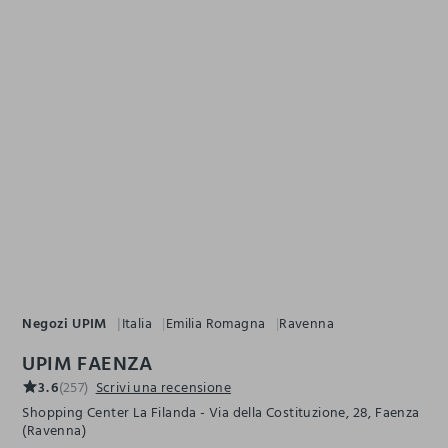
Negozi UPIM
Italia
Emilia Romagna
Ravenna
UPIM FAENZA
3.6
(257)
Scrivi una recensione
Shopping Center La Filanda - Via della Costituzione, 28, Faenza
(Ravenna)