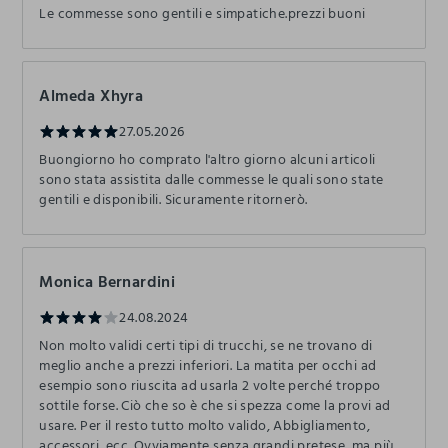
Le commesse sono gentili e simpatiche.prezzi buoni
Almeda Xhyra
27.05.2026
Buongiorno ho comprato l'altro giorno alcuni articoli
sono stata assistita dalle commesse le quali sono state
gentili e disponibili. Sicuramente ritornerò.
Monica Bernardini
24.08.2024
Non molto validi certi tipi di trucchi, se ne trovano di
meglio anche a prezzi inferiori. La matita per occhi ad
esempio sono riuscita ad usarla 2 volte perché troppo
sottile forse. Ciò che so è che si spezza come la provi ad
usare. Per il resto tutto molto valido, Abbigliamento,
accessori, ecc. Ovviamente senza grandi pretese, ma più