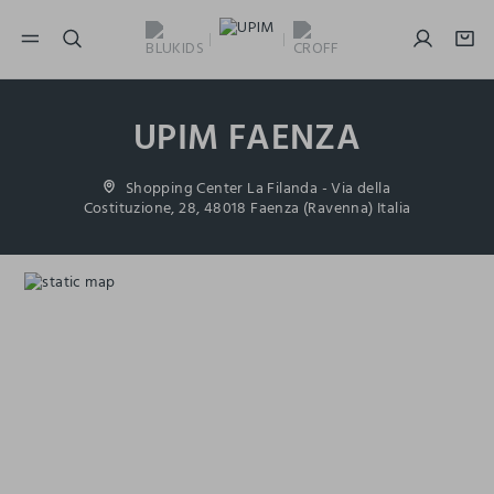
NAVIGATION.ARIA.GOTOMAINCONTENT
NAVIGATION.ARIA.GOTOFOOTER
UPIM FAENZA
Shopping Center La Filanda - Via della
Costituzione, 28, 48018 Faenza (Ravenna) Italia