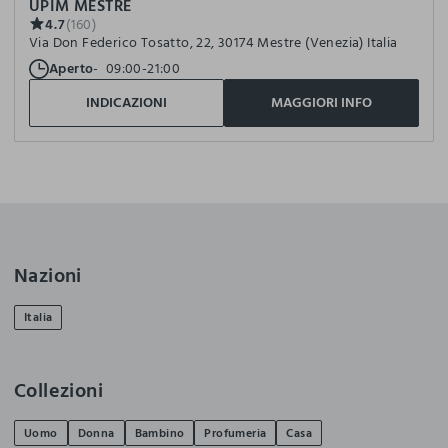
UPIM MESTRE
4.7
(160)
Via Don Federico Tosatto, 22, 30174 Mestre (Venezia) Italia
Aperto
09:00-21:00
INDICAZIONI
MAGGIORI INFO
Nazioni
Italia
Collezioni
Uomo
Donna
Bambino
Profumeria
Casa