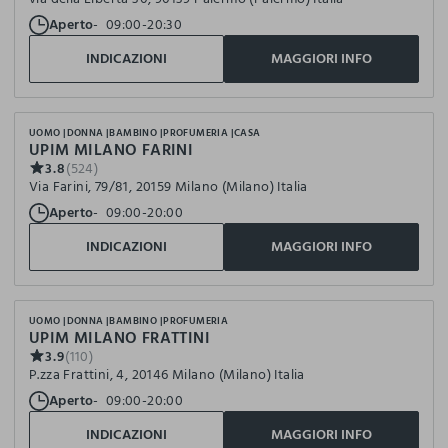
Aperto
09:00-20:30
INDICAZIONI
MAGGIORI INFO
UOMO
DONNA
BAMBINO
PROFUMERIA
CASA
UPIM MILANO FARINI
3.8
(524)
Via Farini, 79/81, 20159 Milano (Milano) Italia
Aperto
09:00-20:00
INDICAZIONI
MAGGIORI INFO
UOMO
DONNA
BAMBINO
PROFUMERIA
UPIM MILANO FRATTINI
3.9
(110)
P.zza Frattini, 4, 20146 Milano (Milano) Italia
Aperto
09:00-20:00
INDICAZIONI
MAGGIORI INFO