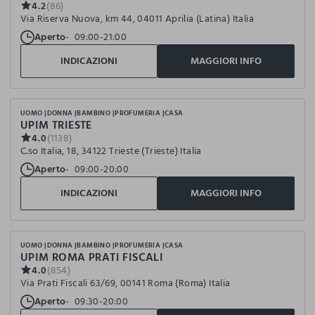
4.2
(86)
Via Riserva Nuova, km 44, 04011 Aprilia (Latina) Italia
Aperto
09:00-21:00
INDICAZIONI
MAGGIORI INFO
UOMO
DONNA
BAMBINO
PROFUMERIA
CASA
UPIM TRIESTE
4.0
(1138)
C.so Italia, 18, 34122 Trieste (Trieste) Italia
Aperto
09:00-20:00
INDICAZIONI
MAGGIORI INFO
UOMO
DONNA
BAMBINO
PROFUMERIA
CASA
UPIM ROMA PRATI FISCALI
4.0
(854)
Via Prati Fiscali 63/69, 00141 Roma (Roma) Italia
Aperto
09:30-20:00