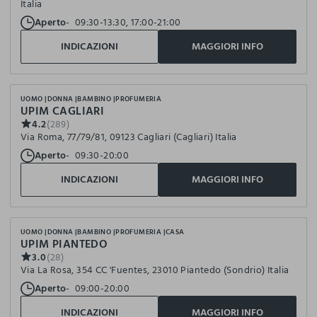
Italia
Aperto
09:30-13:30, 17:00-21:00
INDICAZIONI
MAGGIORI INFO
UOMO
DONNA
BAMBINO
PROFUMERIA
UPIM CAGLIARI
4.2
(289)
Via Roma, 77/79/81, 09123 Cagliari (Cagliari) Italia
Aperto
09:30-20:00
INDICAZIONI
MAGGIORI INFO
UOMO
DONNA
BAMBINO
PROFUMERIA
CASA
UPIM PIANTEDO
3.0
(28)
Via La Rosa, 354 CC 'Fuentes, 23010 Piantedo (Sondrio) Italia
Aperto
09:00-20:00
INDICAZIONI
MAGGIORI INFO