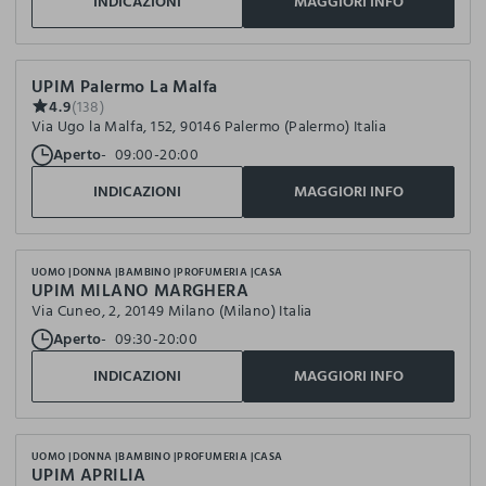
INDICAZIONI
MAGGIORI INFO
UPIM Palermo La Malfa
4.9
(138)
Via Ugo la Malfa, 152, 90146 Palermo (Palermo) Italia
Aperto
09:00-20:00
INDICAZIONI
MAGGIORI INFO
UOMO
DONNA
BAMBINO
PROFUMERIA
CASA
UPIM MILANO MARGHERA
Via Cuneo, 2, 20149 Milano (Milano) Italia
Aperto
09:30-20:00
INDICAZIONI
MAGGIORI INFO
UOMO
DONNA
BAMBINO
PROFUMERIA
CASA
UPIM APRILIA