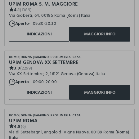
UPIM ROMA S. M. MAGGIORE
4.1
(1389)
Via Gioberti, 64, 00185 Roma (Roma) Italia
Aperto
09:30-20:30
INDICAZIONI
MAGGIORI INFO
UOMO
DONNA
BAMBINO
PROFUMERIA
CASA
UPIM GENOVA XX SETTEMBRE
3.9
(2299)
Via XX Settembre, 2, 16121 Genova (Genova) Italia
Aperto
09:00-20:00
INDICAZIONI
MAGGIORI INFO
UOMO
DONNA
BAMBINO
PROFUMERIA
CASA
UPIM ROMA
4.8
(6)
via di Settebagni, angolo di Vigne Nuove, 00139 Roma (Roma)
Italia