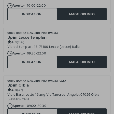
Aperto
10:00-22:00
INDICAZIONI
MAGGIORI INFO
UOMO
DONNA
BAMBINO
PROFUMERIA
Upim Lecce Templari
4.9
(156)
Via dei templari, 13, 73100 Lecce (Lecce) Italia
Aperto
09:30-22:00
INDICAZIONI
MAGGIORI INFO
UOMO
DONNA
BAMBINO
PROFUMERIA
CASA
Upim Olbia
4.8
(47)
Viale Basa, Lotto 16 ang Via Tancredi Angelo, 07026 Olbia
(Sassari) Italia
Aperto
09:00-20:30