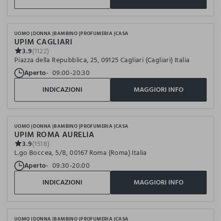
UOMO
DONNA
BAMBINO
PROFUMERIA
CASA
UPIM CAGLIARI
3.9
(1122)
Piazza della Repubblica, 25, 09125 Cagliari (Cagliari) Italia
Aperto
09:00-20:30
INDICAZIONI
MAGGIORI INFO
UOMO
DONNA
BAMBINO
PROFUMERIA
CASA
UPIM ROMA AURELIA
3.9
(1518)
L.go Boccea, 5/8, 00167 Roma (Roma) Italia
Aperto
09:30-20:00
INDICAZIONI
MAGGIORI INFO
UOMO
DONNA
BAMBINO
PROFUMERIA
CASA