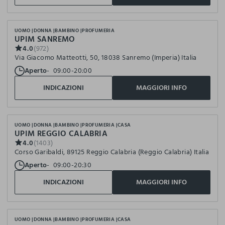
UOMO
DONNA
BAMBINO
PROFUMERIA
UPIM SANREMO
4.0
(972)
Via Giacomo Matteotti, 50, 18038 Sanremo (Imperia) Italia
Aperto
09:00-20:00
INDICAZIONI
MAGGIORI INFO
UOMO
DONNA
BAMBINO
PROFUMERIA
CASA
UPIM REGGIO CALABRIA
4.0
(1403)
Corso Garibaldi, 89125 Reggio Calabria (Reggio Calabria) Italia
Aperto
09:00-20:30
INDICAZIONI
MAGGIORI INFO
UOMO
DONNA
BAMBINO
PROFUMERIA
CASA