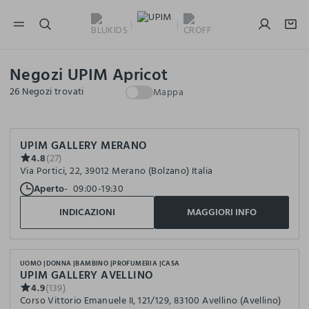
NAVIGATION.ARIA.GOTOMAINCONTENT
NAVIGATION.ARIA.GOTOFOOTER
Negozi UPIM Apricot
26 Negozi trovati
Mappa
UPIM GALLERY MERANO
4.8
(27)
Via Portici, 22, 39012 Merano (Bolzano) Italia
Aperto
09:00-19:30
INDICAZIONI
MAGGIORI INFO
UOMO
DONNA
BAMBINO
PROFUMERIA
CASA
UPIM GALLERY AVELLINO
4.9
(139)
Corso Vittorio Emanuele II, 121/129, 83100 Avellino (Avellino)