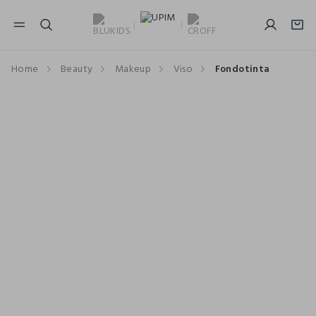
NAVIGATION.ARIA.GOTOMAINCONTENT
NAVIGATION.ARIA.GOTOFOOTER
Home
Beauty
Makeup
Viso
Fondotinta