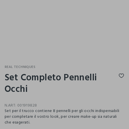
REAL TECHNIQUES
Set Completo Pennelli
Occhi
N.ART:
001919828
Set per il trucco contiene 8 pennelli per gli occhi indispensabili
per completare il vostro look, per creare make-up sia naturali
che esagerati.