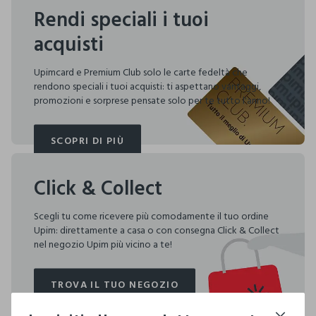
Rendi speciali i tuoi
acquisti
Upimcard e Premium Club solo le carte fedeltà che
rendono speciali i tuoi acquisti: ti aspettano vantaggi,
promozioni e sorprese pensate solo per te tutto l'anno!
SCOPRI DI PIÙ
SCOPRI DI PIÙ
Click & Collect
Scegli tu come ricevere più comodamente il tuo ordine
Upim: direttamente a casa o con consegna Click & Collect
nel negozio Upim più vicino a te!
TROVA IL TUO NEGOZIO
TROVA IL TUO NEGOZIO