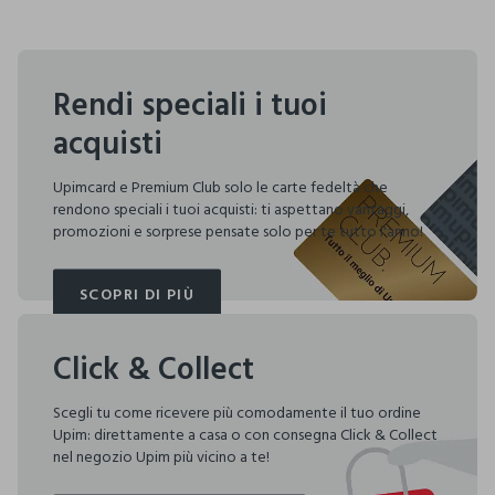
Rendi speciali i tuoi
acquisti
Upimcard e Premium Club solo le carte fedeltà che
rendono speciali i tuoi acquisti: ti aspettano vantaggi,
promozioni e sorprese pensate solo per te tutto l'anno!
SCOPRI DI PIÙ
SCOPRI DI PIÙ
Click & Collect
Scegli tu come ricevere più comodamente il tuo ordine
Upim: direttamente a casa o con consegna Click & Collect
nel negozio Upim più vicino a te!