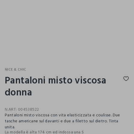
NICE & CHIC
Pantaloni misto viscosa
donna
N.ART:
004538522
Pantaloni misto viscosa con vita elasticizzata e coulisse. Due
tasche americane sul davanti e due a filetto sul dietro. Tinta
unita.
La modella è alta 174 cm ed indossa una S