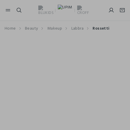
NAVIGATION.ARIA.GOTOMAINCONTENT
NAVIGATION.ARIA.GOTOFOOTER
Home
Beauty
Makeup
Labbra
Rossetti